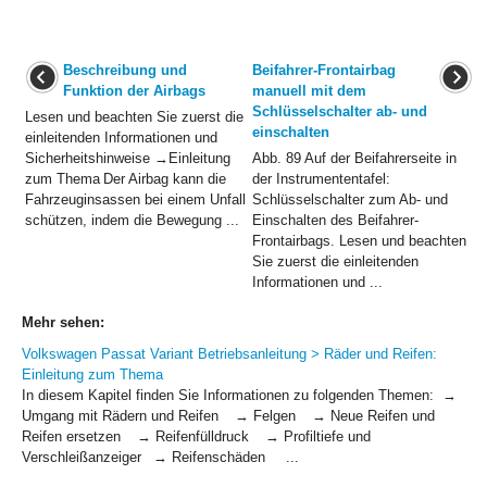
Beschreibung und
Beifahrer-Frontairbag
Funktion der Airbags
manuell mit dem
Schlüsselschalter ab- und
Lesen und beachten Sie zuerst die
einschalten
einleitenden Informationen und
Sicherheitshinweise →Einleitung
Abb. 89 Auf der Beifahrerseite in
zum Thema Der Airbag kann die
der Instrumententafel:
Fahrzeuginsassen bei einem Unfall
Schlüsselschalter zum Ab- und
schützen, indem die Bewegung ...
Einschalten des Beifahrer-
Frontairbags. Lesen und beachten
Sie zuerst die einleitenden
Informationen und ...
Mehr sehen:
Volkswagen Passat Variant Betriebsanleitung > Räder und Reifen:
Einleitung zum Thema
In diesem Kapitel finden Sie Informationen zu folgenden Themen: →
Umgang mit Rädern und Reifen → Felgen → Neue Reifen und
Reifen ersetzen → Reifenfülldruck → Profiltiefe und
Verschleißanzeiger → Reifenschäden ...