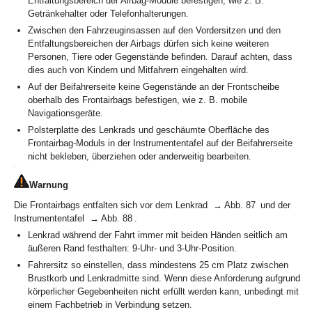
Entfaltungsbereich der Airbag-Module befestigen, wie z. B.
Getränkehalter oder Telefonhalterungen.
Zwischen den Fahrzeuginsassen auf den Vordersitzen und den
Entfaltungsbereichen der Airbags dürfen sich keine weiteren
Personen, Tiere oder Gegenstände befinden. Darauf achten, dass
dies auch von Kindern und Mitfahrern eingehalten wird.
Auf der Beifahrerseite keine Gegenstände an der Frontscheibe
oberhalb des Frontairbags befestigen, wie z. B. mobile
Navigationsgeräte.
Polsterplatte des Lenkrads und geschäumte Oberfläche des
Frontairbag-Moduls in der Instrumententafel auf der Beifahrerseite
nicht bekleben, überziehen oder anderweitig bearbeiten.
Warnung
Die Frontairbags entfalten sich vor dem Lenkrad → Abb. 87 und der
Instrumententafel → Abb. 88 .
Lenkrad während der Fahrt immer mit beiden Händen seitlich am
äußeren Rand festhalten: 9-Uhr- und 3-Uhr-Position.
Fahrersitz so einstellen, dass mindestens 25 cm Platz zwischen
Brustkorb und Lenkradmitte sind. Wenn diese Anforderung aufgrund
körperlicher Gegebenheiten nicht erfüllt werden kann, unbedingt mit
einem Fachbetrieb in Verbindung setzen.