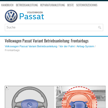
HANDBUCH
BETRIEBSANLEITUNG
REPARATURANLEITUNG
BESTE
SEITENVERZEICHNIS
SEITENSUCHE
Volkswagen Passat Variant Betriebsanleitung: Frontairbags
Volkswagen Passat Variant Betriebsanleitung
/
Vor der Fahrt
/
Airbag-System
/
Frontairbags