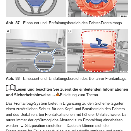
Abb. 87
Einbauort und Entfaltungsbereich des Fahrer-Frontairbags.
Abb. 88
Einbauort und Entfaltungsbereich des Beifahrer-Frontairbags.
Lesen und beachten Sie zuerst die einleitenden Informationen
und Sicherheitshinweise
→
Einleitung zum Thema
Das Frontairbag-System bietet in Ergänzung zu den Sicherheitsgurten
einen zusätzlichen Schutz für den Kopf- und Brustbereich des Fahrers
und des Beifahrers bei Frontalkollisionen mit höherer Unfallschwere. Es
muss immer der größtmögliche Abstand zum Frontairbag eingehalten
werden → Sitzposition einstellen . Dadurch können sich die