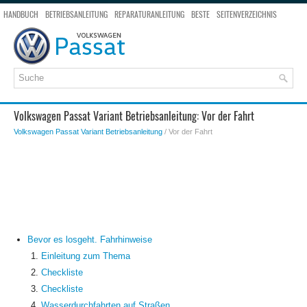
HANDBUCH
BETRIEBSANLEITUNG
REPARATURANLEITUNG
BESTE
SEITENVERZEICHNIS
SEITENSUCHE
Volkswagen Passat Variant Betriebsanleitung: Vor der Fahrt
Volkswagen Passat Variant Betriebsanleitung
/ Vor der Fahrt
Bevor es losgeht. Fahrhinweise
Einleitung zum Thema
Checkliste
Checkliste
Wasserdurchfahrten auf Straßen