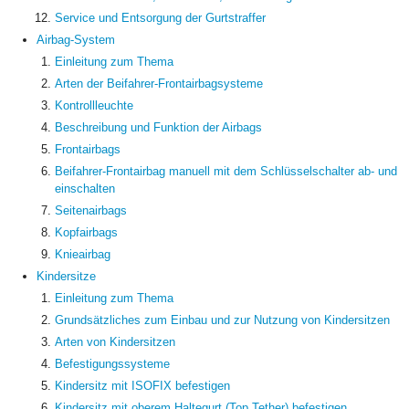
Service und Entsorgung der Gurtstraffer
Airbag-System
Einleitung zum Thema
Arten der Beifahrer-Frontairbagsysteme
Kontrollleuchte
Beschreibung und Funktion der Airbags
Frontairbags
Beifahrer-Frontairbag manuell mit dem Schlüsselschalter ab- und
einschalten
Seitenairbags
Kopfairbags
Knieairbag
Kindersitze
Einleitung zum Thema
Grundsätzliches zum Einbau und zur Nutzung von Kindersitzen
Arten von Kindersitzen
Befestigungssysteme
Kindersitz mit ISOFIX befestigen
Kindersitz mit oberem Haltegurt (Top Tether) befestigen