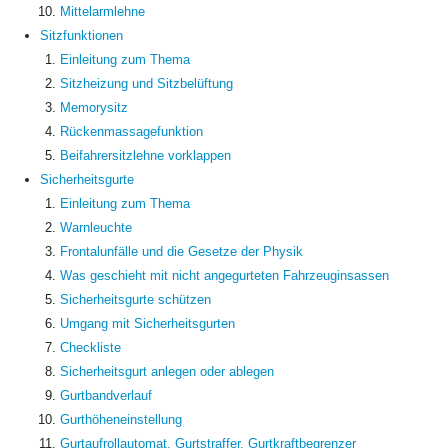
Mittelarmlehne
Sitzfunktionen
Einleitung zum Thema
Sitzheizung und Sitzbelüftung
Memorysitz
Rückenmassagefunktion
Beifahrersitzlehne vorklappen
Sicherheitsgurte
Einleitung zum Thema
Warnleuchte
Frontalunfälle und die Gesetze der Physik
Was geschieht mit nicht angegurteten Fahrzeuginsassen
Sicherheitsgurte schützen
Umgang mit Sicherheitsgurten
Checkliste
Sicherheitsgurt anlegen oder ablegen
Gurtbandverlauf
Gurthöheneinstellung
Gurtaufrollautomat, Gurtstraffer, Gurtkraftbegrenzer