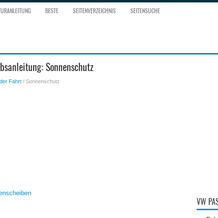
TURANLEITUNG
BESTE
SEITENVERZEICHNIS
SEITENSUCHE
bsanleitung: Sonnenschutz
der Fahrt
/ Sonnenschutz
tenscheiben
VW PAS