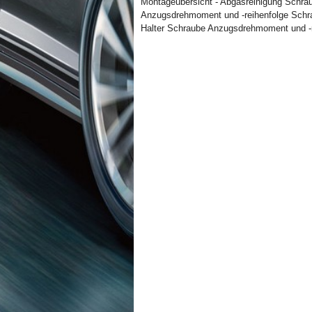
Montageübersicht - Abgasreinigung Schra
Anzugsdrehmoment und -reihenfolge Schr
Halter Schraube Anzugsdrehmoment und -r