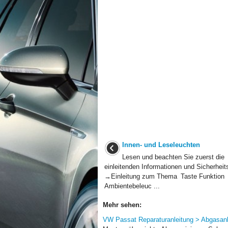
Innen- und Leseleuchten
Lesen und beachten Sie zuerst die
einleitenden Informationen und Sicherheit
→Einleitung zum Thema Taste Funktion
Ambientebeleuc ...
Mehr sehen:
VW Passat Reparaturanleitung > Abgasanl