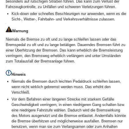
besonders auf rutschigen Straßen führen. Das kann zum Verlust der
Fahrzeugkontrolle, zu Unfällen und schweren Verletzungen führen.
Kick-down oder schnelles Beschleunigen nur anwenden, wenn es die
Sicht-, Wetter-, Fahrbahn- und Verkehrsverhältnisse zulassen.
Warnung
Niemals die Bremse zu oft und zu lange schleifen lassen oder das
Bremspedal zu oft und zu lange betätigen. Dauerndes Bremsen führt zu
einer Überhitzung der Bremsen. Das kann erheblich die Bremsleistung
verringern, den Bremsweg erheblich verlängern und unter Umständen
zum Totalausfall der Bremsanlage führen.
Hinweis
Niemals die Bremsen durch leichten Pedaldruck schleifen lassen,
wenn nicht wirklich gebremst werden muss. Das erhöht den
Verschleiß.
Vor dem Befahren einer längeren Strecke mit starkem Gefälle
Geschwindigkeit verringern, in einen niedrigeren Gang schalten bzw.
eine niedrigere Fahrstufe wählen. Dadurch wird die Bremswirkung
des Motors ausgenutzt und die Bremse entlastet. Andernfalls könnte
die Bremse überhitzen und möglicherweise ausfallen. Bremsen nur
benutzen, wenn man sie zum Verlangsamen oder zum Anhalten