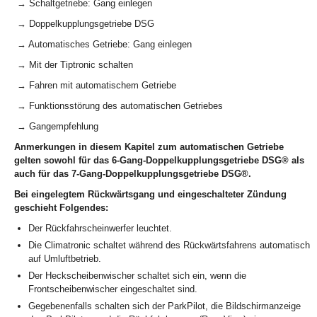
→ Schaltgetriebe: Gang einlegen
→ Doppelkupplungsgetriebe DSG
→ Automatisches Getriebe: Gang einlegen
→ Mit der Tiptronic schalten
→ Fahren mit automatischem Getriebe
→ Funktionsstörung des automatischen Getriebes
→ Gangempfehlung
Anmerkungen in diesem Kapitel zum automatischen Getriebe
gelten sowohl für das 6-Gang-Doppelkupplungsgetriebe DSG
®
als
auch für das 7-Gang-Doppelkupplungsgetriebe DSG
®
.
Bei eingelegtem Rückwärtsgang und eingeschalteter Zündung
geschieht Folgendes:
Der Rückfahrscheinwerfer leuchtet.
Die Climatronic schaltet während des Rückwärtsfahrens automatisch
auf Umluftbetrieb.
Der Heckscheibenwischer schaltet sich ein, wenn die
Frontscheibenwischer eingeschaltet sind.
Gegebenenfalls schalten sich der ParkPilot, die Bildschirmanzeige