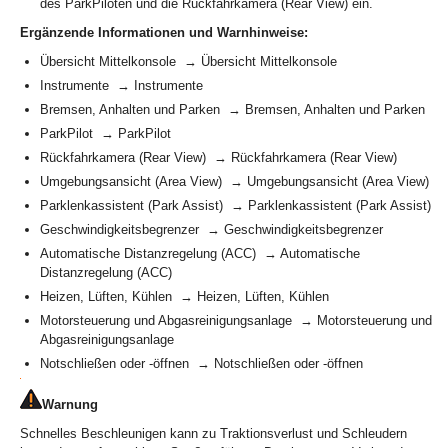
des ParkPiloten und die Rückfahrkamera (Rear View) ein.
Ergänzende Informationen und Warnhinweise:
Übersicht Mittelkonsole → Übersicht Mittelkonsole
Instrumente → Instrumente
Bremsen, Anhalten und Parken → Bremsen, Anhalten und Parken
ParkPilot → ParkPilot
Rückfahrkamera (Rear View) → Rückfahrkamera (Rear View)
Umgebungsansicht (Area View) → Umgebungsansicht (Area View)
Parklenkassistent (Park Assist) → Parklenkassistent (Park Assist)
Geschwindigkeitsbegrenzer → Geschwindigkeitsbegrenzer
Automatische Distanzregelung (ACC) → Automatische
Distanzregelung (ACC)
Heizen, Lüften, Kühlen → Heizen, Lüften, Kühlen
Motorsteuerung und Abgasreinigungsanlage → Motorsteuerung und
Abgasreinigungsanlage
Notschließen oder -öffnen → Notschließen oder -öffnen
Warnung
Schnelles Beschleunigen kann zu Traktionsverlust und Schleudern