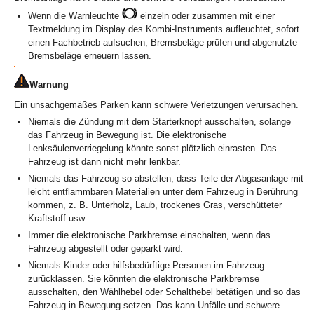
Wenn die Warnleuchte
einzeln oder zusammen mit einer
Textmeldung im Display des Kombi-Instruments aufleuchtet, sofort
einen Fachbetrieb aufsuchen, Bremsbeläge prüfen und abgenutzte
Bremsbeläge erneuern lassen.
Warnung
Ein unsachgemäßes Parken kann schwere Verletzungen verursachen.
Niemals die Zündung mit dem Starterknopf ausschalten, solange
das Fahrzeug in Bewegung ist. Die elektronische
Lenksäulenverriegelung könnte sonst plötzlich einrasten. Das
Fahrzeug ist dann nicht mehr lenkbar.
Niemals das Fahrzeug so abstellen, dass Teile der Abgasanlage mit
leicht entflammbaren Materialien unter dem Fahrzeug in Berührung
kommen, z. B. Unterholz, Laub, trockenes Gras, verschütteter
Kraftstoff usw.
Immer die elektronische Parkbremse einschalten, wenn das
Fahrzeug abgestellt oder geparkt wird.
Niemals Kinder oder hilfsbedürftige Personen im Fahrzeug
zurücklassen. Sie könnten die elektronische Parkbremse
ausschalten, den Wählhebel oder Schalthebel betätigen und so das
Fahrzeug in Bewegung setzen. Das kann Unfälle und schwere