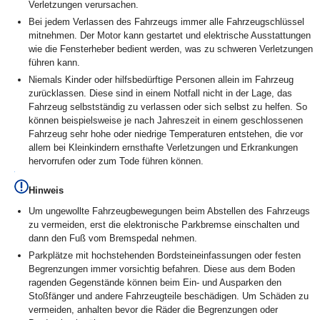
Verletzungen verursachen.
Bei jedem Verlassen des Fahrzeugs immer alle Fahrzeugschlüssel
mitnehmen. Der Motor kann gestartet und elektrische Ausstattungen
wie die Fensterheber bedient werden, was zu schweren Verletzungen
führen kann.
Niemals Kinder oder hilfsbedürftige Personen allein im Fahrzeug
zurücklassen. Diese sind in einem Notfall nicht in der Lage, das
Fahrzeug selbstständig zu verlassen oder sich selbst zu helfen. So
können beispielsweise je nach Jahreszeit in einem geschlossenen
Fahrzeug sehr hohe oder niedrige Temperaturen entstehen, die vor
allem bei Kleinkindern ernsthafte Verletzungen und Erkrankungen
hervorrufen oder zum Tode führen können.
Hinweis
Um ungewollte Fahrzeugbewegungen beim Abstellen des Fahrzeugs
zu vermeiden, erst die elektronische Parkbremse einschalten und
dann den Fuß vom Bremspedal nehmen.
Parkplätze mit hochstehenden Bordsteineinfassungen oder festen
Begrenzungen immer vorsichtig befahren. Diese aus dem Boden
ragenden Gegenstände können beim Ein- und Ausparken den
Stoßfänger und andere Fahrzeugteile beschädigen. Um Schäden zu
vermeiden, anhalten bevor die Räder die Begrenzungen oder