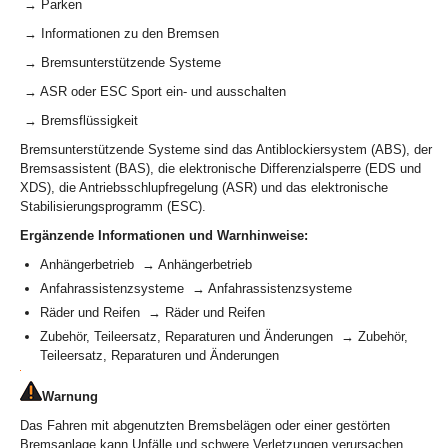
→ Parken
→ Informationen zu den Bremsen
→ Bremsunterstützende Systeme
→ ASR oder ESC Sport ein- und ausschalten
→ Bremsflüssigkeit
Bremsunterstützende Systeme sind das Antiblockiersystem (ABS), der
Bremsassistent (BAS), die elektronische Differenzialsperre (EDS und
XDS), die Antriebsschlupfregelung (ASR) und das elektronische
Stabilisierungsprogramm (ESC).
Ergänzende Informationen und Warnhinweise:
Anhängerbetrieb → Anhängerbetrieb
Anfahrassistenzsysteme → Anfahrassistenzsysteme
Räder und Reifen → Räder und Reifen
Zubehör, Teileersatz, Reparaturen und Änderungen → Zubehör,
Teileersatz, Reparaturen und Änderungen
Warnung
Das Fahren mit abgenutzten Bremsbelägen oder einer gestörten
Bremsanlage kann Unfälle und schwere Verletzungen verursachen.