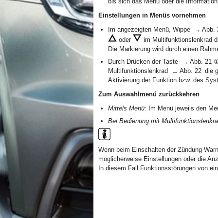
bis sich das Menü oder die Information
Einstellungen in Menüs vornehmen
Im angezeigten Menü, Wippe → Abb. 2
oder
im Multifunktionslenkrad 
Die Markierung wird durch einen Rahm
Durch Drücken der Taste → Abb. 21 
Multifunktionslenkrad → Abb. 22 die
Aktivierung der Funktion bzw. des Sys
Zum Auswahlmenü zurückkehren
Mittels Menü:
Im Menü jeweils den Me
Bei Bedienung mit Multifunktionslenkra
Wenn beim Einschalten der Zündung Warn
möglicherweise Einstellungen oder die Anz
In diesem Fall Funktionsstörungen von ei