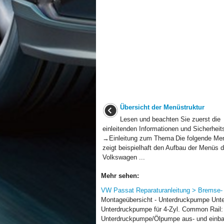
Übersicht der Menüstruktur
Lesen und beachten Sie zuerst die
einleitenden Informationen und Sicherheit
→Einleitung zum Thema Die folgende Men
zeigt beispielhaft den Aufbau der Menüs 
Volkswagen ...
Mehr sehen:
VW Passat Reparaturanleitung > Bremse- H
Montageübersicht - Unterdruckpumpe Unte
Unterdruckpumpe für 4-Zyl. Common Rail: 
Unterdruckpumpe/Ölpumpe aus- und einbau