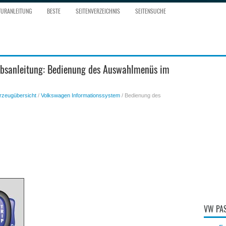
TURANLEITUNG
BESTE
SEITENVERZEICHNIS
SEITENSUCHE
ebsanleitung: Bedienung des Auswahlmenüs im
rzeugübersicht
/
Volkswagen Informationssystem
/ Bedienung des
VW PAS