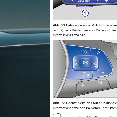
Abb. 21
Fahrzeuge ohne Multifunktionslen
rechts) zum Bestätigen von Menüpunkte
Informationsanzeigen.
Abb. 22
Rechte Seite des Multifunktions
Informationsanzeigen im Kombi-Instrumen