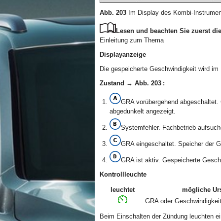
Abb. 203
Im Display des Kombi-Instrumen
Lesen und beachten Sie zuerst die
Einleitung zum Thema
Displayanzeige
Die gespeicherte Geschwindigkeit wird im
Zustand → Abb. 203 :
GRA vorübergehend abgeschaltet. G
abgedunkelt angezeigt.
Systemfehler. Fachbetrieb aufsuch
GRA eingeschaltet. Speicher der Ge
GRA ist aktiv. Gespeicherte Gesch
Kontrollleuchte
leuchtet
mögliche Ur
GRA oder Geschwindigkeit
Beim Einschalten der Zündung leuchten ein