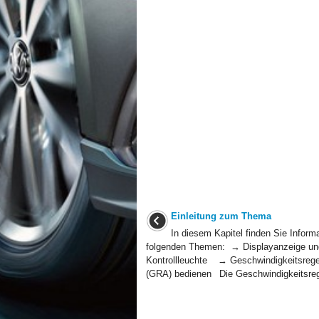
Einleitung zum Thema
In diesem Kapitel finden Sie Inform
folgenden Themen: → Displayanzeige un
Kontrollleuchte → Geschwindigkeitsrege
(GRA) bedienen Die Geschwindigkeitsrege