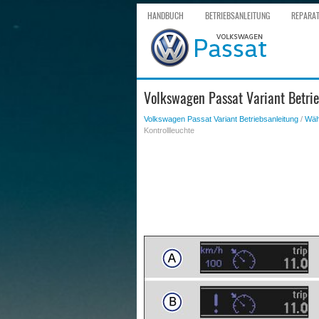
HANDBUCH
BETRIEBSANLEITUNG
REPARA
Volkswagen Passat Variant Betrie
Volkswagen Passat Variant Betriebsanleitung
/
Wäh
Kontrollleuchte