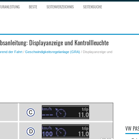
TURANLEITUNG
BESTE
SEITENVERZEICHNIS
SEITENSUCHE
bsanleitung: Displayanzeige und Kontrollleuchte
rend der Fahrt
/
Geschwindigkeitsregelanlage (GRA)
/ Displayanzeige und
VW PAS