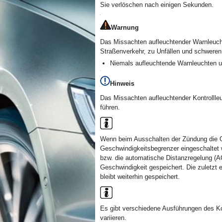
Sie verlöschen nach einigen Sekunden.
Warnung
Das Missachten aufleuchtender Warnleuc
Straßenverkehr, zu Unfällen und schweren
Niemals aufleuchtende Warnleuchten 
Hinweis
Das Missachten aufleuchtender Kontrolll
führen.
Wenn beim Ausschalten der Zündung die G
Geschwindigkeitsbegrenzer eingeschaltet
bzw. die automatische Distanzregelung (AC
Geschwindigkeit gespeichert. Die zuletzt 
bleibt weiterhin gespeichert.
Es gibt verschiedene Ausführungen des Ko
variieren.