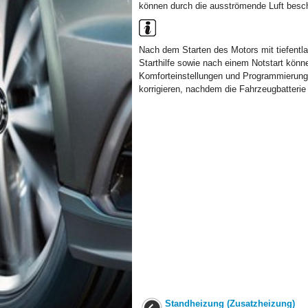
können durch die ausströmende Luft besc
Nach dem Starten des Motors mit tiefentla
Starthilfe sowie nach einem Notstart könn
Komforteinstellungen und Programmierungen
korrigieren, nachdem die Fahrzeugbatterie
Standheizung (Zusatzheizung)