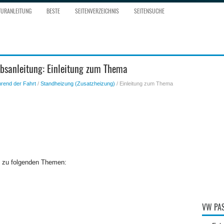
TURANLEITUNG
BESTE
SEITENVERZEICHNIS
SEITENSUCHE
ebsanleitung: Einleitung zum Thema
rend der Fahrt
/
Standheizung (Zusatzheizung)
/ Einleitung zum Thema
en zu folgenden Themen:
VW PAS