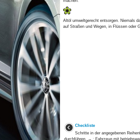
machen.
Altöl umweltgerecht entsorgen. Niemals das
auf Straßen und Wegen, in Flüssen oder 
Checkliste
Schritte in der angegebenen Reihen
durchführen → : Fahrzeug mit betriebs