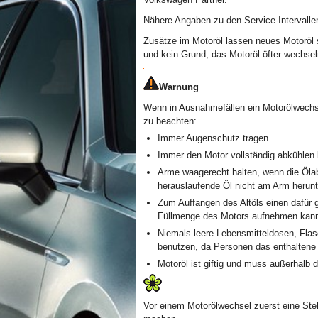
Nähere Angaben zu den Service-Intervalle
Zusätze im Motoröl lassen neues Motoröl 
und kein Grund, das Motoröl öfter wechsel
Warnung
Wenn in Ausnahmefällen ein Motorölwechs
zu beachten:
Immer Augenschutz tragen.
Immer den Motor vollständig abkühlen
Arme waagerecht halten, wenn die Ölab
herauslaufende Öl nicht am Arm herunt
Zum Auffangen des Altöls einen dafür 
Füllmenge des Motors aufnehmen kan
Niemals leere Lebensmitteldosen, Fla
benutzen, da Personen das enthaltene
Motoröl ist giftig und muss außerhalb 
Vor einem Motorölwechsel zuerst eine Stel