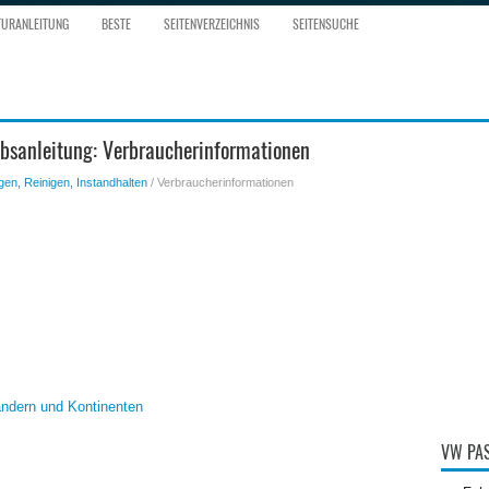
TURANLEITUNG
BESTE
SEITENVERZEICHNIS
SEITENSUCHE
bsanleitung: Verbraucherinformationen
gen, Reinigen, Instandhalten
/ Verbraucherinformationen
ändern und Kontinenten
VW PAS