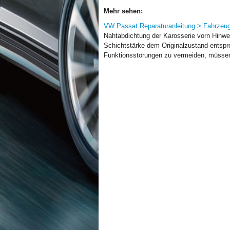
Mehr sehen:
VW Passat Reparaturanleitung > Fahrzeug
Nahtabdichtung der Karosserie vorn Hinweis
Schichtstärke dem Originalzustand entsp
Funktionsstörungen zu vermeiden, müssen