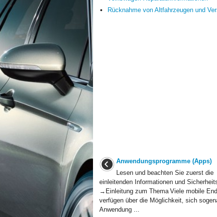
Rücknahme von Altfahrzeugen und Ver
Anwendungsprogramme (Apps)
Lesen und beachten Sie zuerst die
einleitenden Informationen und Sicherheit
→Einleitung zum Thema Viele mobile End
verfügen über die Möglichkeit, sich soge
Anwendung ...