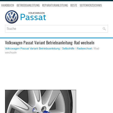
HANDBUCH
BETRIEBSANLEITUNG
REPARATURANLEITUNG
BESTE
SEITENVERZEICHNIS
SEITENSUCHE
Volkswagen Passat Variant Betriebsanleitung: Rad wechseln
Volkswagen Passat Variant Betriebsanleitung
/
Selbsthilfe
/
Radwechsel
/ Rad
wechseln