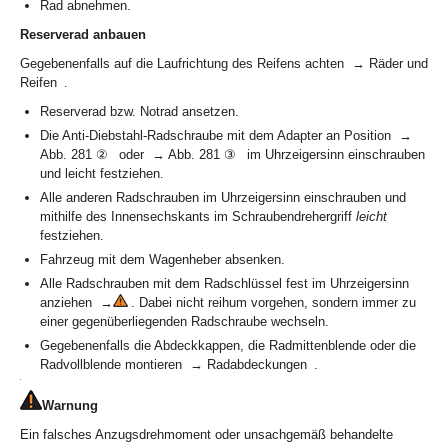
Rad abnehmen.
Reserverad anbauen
Gegebenenfalls auf die Laufrichtung des Reifens achten → Räder und
Reifen .
Reserverad bzw. Notrad ansetzen.
Die Anti-Diebstahl-Radschraube mit dem Adapter an Position →
Abb. 281 ② oder → Abb. 281 ③ im Uhrzeigersinn einschrauben
und leicht festziehen.
Alle anderen Radschrauben im Uhrzeigersinn einschrauben und
mithilfe des Innensechskants im Schraubendrehergriff
leicht
festziehen.
Fahrzeug mit dem Wagenheber absenken.
Alle Radschrauben mit dem Radschlüssel fest im Uhrzeigersinn
anziehen →
. Dabei nicht reihum vorgehen, sondern immer zu
einer gegenüberliegenden Radschraube wechseln.
Gegebenenfalls die Abdeckkappen, die Radmittenblende oder die
Radvollblende montieren → Radabdeckungen .
Warnung
Ein falsches Anzugsdrehmoment oder unsachgemäß behandelte