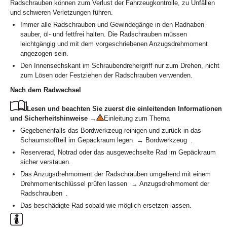
Radschrauben können zum Verlust der Fahrzeugkontrolle, zu Unfällen
und schweren Verletzungen führen.
Immer alle Radschrauben und Gewindegänge in den Radnaben
sauber, öl- und fettfrei halten. Die Radschrauben müssen
leichtgängig und mit dem vorgeschriebenen Anzugsdrehmoment
angezogen sein.
Den Innensechskant im Schraubendrehergriff nur zum Drehen, nicht
zum Lösen oder Festziehen der Radschrauben verwenden.
Nach dem Radwechsel
Lesen und beachten Sie zuerst die einleitenden Informationen
und Sicherheitshinweise
→
Einleitung zum Thema
Gegebenenfalls das Bordwerkzeug reinigen und zurück in das
Schaumstoffteil im Gepäckraum legen → Bordwerkzeug .
Reserverad, Notrad oder das ausgewechselte Rad im Gepäckraum
sicher verstauen.
Das Anzugsdrehmoment der Radschrauben umgehend mit einem
Drehmomentschlüssel prüfen lassen → Anzugsdrehmoment der
Radschrauben .
Das beschädigte Rad sobald wie möglich ersetzen lassen.