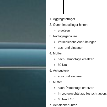
Aggregateträger
Gummimetalllager hinten
ersetzen
Radlagergehäuse
Verschiedene Ausführungen
aus- und einbauen
Mutter
nach Demontage ersetzen
60 Nm
Achsgelenk
aus- und einbauen
Mutter
nach Demontage ersetzen
In Leergewichtslage festschrauben.
40 Nm +45º
Achslenker unten