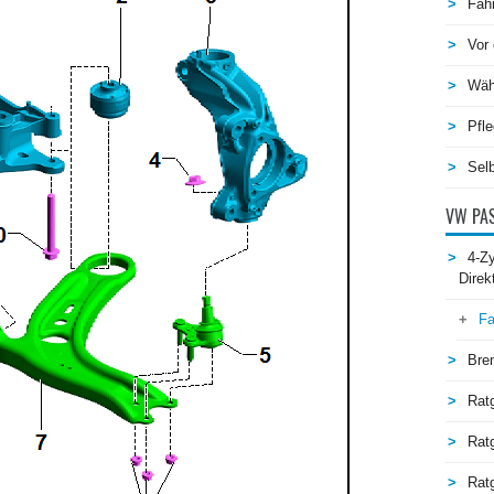
Fah
Vor 
Wäh
Pfle
Selb
VW PAS
4-Zy
Direk
Fa
Bre
Rat
Rat
Ratg