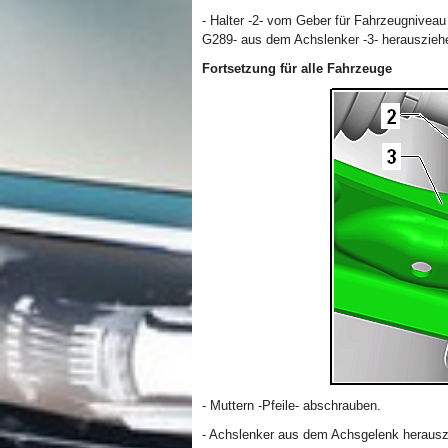
- Halter -2- vom Geber für Fahrzeugniveau
G289- aus dem Achslenker -3- herauszieh
Fortsetzung für alle Fahrzeuge
- Muttern -Pfeile- abschrauben.
- Achslenker aus dem Achsgelenk heraus