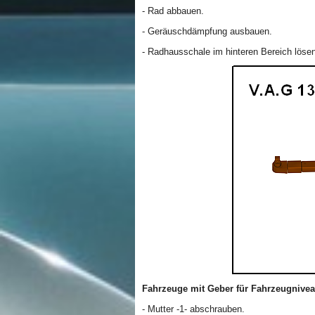
- Rad abbauen.
- Geräuschdämpfung ausbauen.
- Radhausschale im hinteren Bereich löse
Fahrzeuge mit Geber für Fahrzeugnive
- Mutter -1- abschrauben.