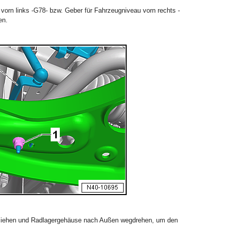
 vorn links -G78- bzw. Geber für Fahrzeugniveau vorn rechts -
en.
ziehen und Radlagergehäuse nach Außen wegdrehen, um den