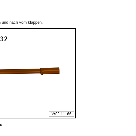
n und nach vorn klappen.
au