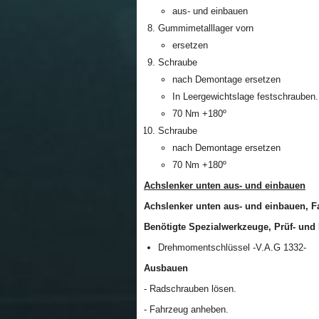
aus- und einbauen
Gummimetalllager vorn
ersetzen
Schraube
nach Demontage ersetzen
In Leergewichtslage festschrauben.
70 Nm +180º
Schraube
nach Demontage ersetzen
70 Nm +180º
Achslenker unten aus- und einbauen
Achslenker unten aus- und einbauen, F
Benötigte Spezialwerkzeuge, Prüf- und 
Drehmomentschlüssel -V.A.G 1332-
Ausbauen
- Radschrauben lösen.
- Fahrzeug anheben.