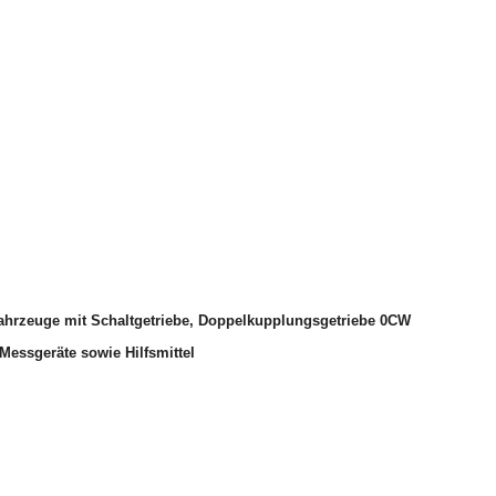
ahrzeuge mit Schaltgetriebe, Doppelkupplungsgetriebe 0CW
Messgeräte sowie Hilfsmittel