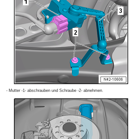
- Mutter -1- abschrauben und Schraube -2- abnehmen.