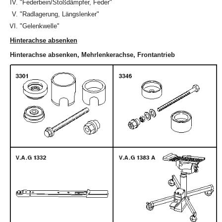
"Federbein/Stoßdämpfer, Feder"
"Radlagerung, Längslenker"
"Gelenkwelle"
Hinterachse absenken
Hinterachse absenken, Mehrlenkerachse, Frontantrieb