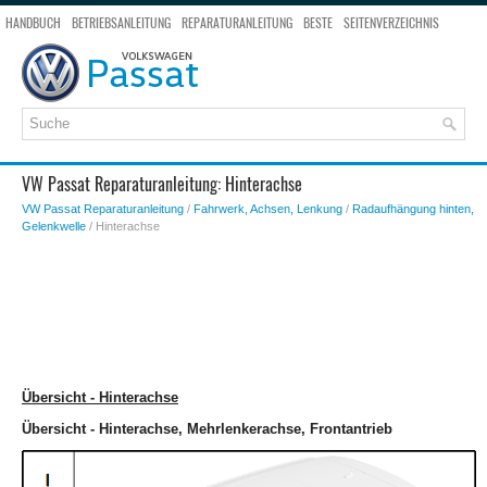
HANDBUCH
BETRIEBSANLEITUNG
REPARATURANLEITUNG
BESTE
SEITENVERZEICHNIS
SEITENSUCHE
VW Passat Reparaturanleitung: Hinterachse
VW Passat Reparaturanleitung
/
Fahrwerk, Achsen, Lenkung
/
Radaufhängung hinten,
Gelenkwelle
/ Hinterachse
Übersicht - Hinterachse
Übersicht - Hinterachse, Mehrlenkerachse, Frontantrieb