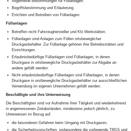
Allgemeine Bestimmungen für Füllanlagen.
Begriffsbestimmung und Erläuterung.
Errichten und Betreiben von Füllanlagen.
Füllanlagen
Betreffen nicht Fahrzeughersteller und Kfz-Werkstätten.
Füllanlagen sind Anlagen zum Füllen ortsbeweglicher
Druckgasbehälter. Zur Füllanlage gehören ihre Betriebsstätten und
Einrichtungen.
Erlaubnisbedürftige Füllanlagen sind Füllanlagen, in denen
Druckgase in ortsbewegliche Druckgasbehälter zur Abgabe an
andere gefüllt werden.
Nicht erlaubnisbedürftige Füllanlagen sind Füllanlagen, in denen
Druckgase in orstbewegliche Druckgasbehälter zur ausschließlichen
Verwendung im eigenen Unternehmen gefüllt werden.
Beschäftigte und ihre Unterweisung
Die Beschäftigten sind vor Aufnahme ihrer Tätigkeit und wiederkehrend
in angemessenen Zeitabständen, mindestens jedoch jährlich, zu
Unterweisen im Bezug auf:
die besonderen Gefahren beim Umgang mit Druckgasen,
die Sicherheitsvorschriften, insbesondere die vorliegende TRGS und