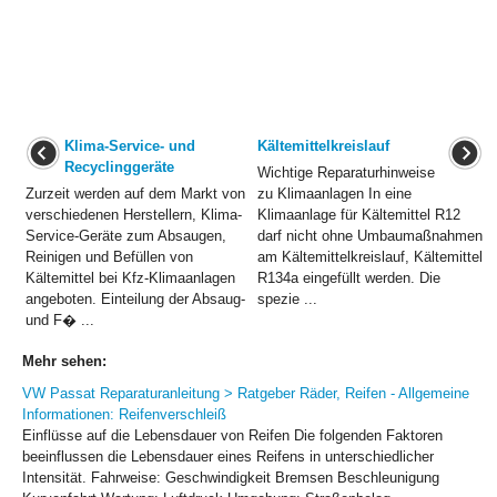
Klima-Service- und
Kältemittelkreislauf
Recyclinggeräte
Wichtige Reparaturhinweise
Zurzeit werden auf dem Markt von
zu Klimaanlagen In eine
verschiedenen Herstellern, Klima-
Klimaanlage für Kältemittel R12
Service-Geräte zum Absaugen,
darf nicht ohne Umbaumaßnahmen
Reinigen und Befüllen von
am Kältemittelkreislauf, Kältemittel
Kältemittel bei Kfz-Klimaanlagen
R134a eingefüllt werden. Die
angeboten. Einteilung der Absaug-
spezie ...
und F� ...
Mehr sehen:
VW Passat Reparaturanleitung > Ratgeber Räder, Reifen - Allgemeine
Informationen: Reifenverschleiß
Einflüsse auf die Lebensdauer von Reifen Die folgenden Faktoren
beeinflussen die Lebensdauer eines Reifens in unterschiedlicher
Intensität. Fahrweise: Geschwindigkeit Bremsen Beschleunigung