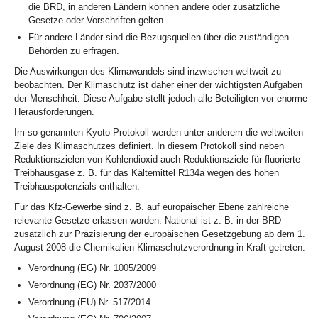
die BRD, in anderen Ländern können andere oder zusätzliche
Gesetze oder Vorschriften gelten.
Für andere Länder sind die Bezugsquellen über die zuständigen
Behörden zu erfragen.
Die Auswirkungen des Klimawandels sind inzwischen weltweit zu
beobachten. Der Klimaschutz ist daher einer der wichtigsten Aufgaben
der Menschheit. Diese Aufgabe stellt jedoch alle Beteiligten vor enorme
Herausforderungen.
Im so genannten Kyoto-Protokoll werden unter anderem die weltweiten
Ziele des Klimaschutzes definiert. In diesem Protokoll sind neben
Reduktionszielen von Kohlendioxid auch Reduktionsziele für fluorierte
Treibhausgase z. B. für das Kältemittel R134a wegen des hohen
Treibhauspotenzials enthalten.
Für das Kfz-Gewerbe sind z. B. auf europäischer Ebene zahlreiche
relevante Gesetze erlassen worden. National ist z. B. in der BRD
zusätzlich zur Präzisierung der europäischen Gesetzgebung ab dem 1.
August 2008 die Chemikalien-Klimaschutzverordnung in Kraft getreten.
Verordnung (EG) Nr. 1005/2009
Verordnung (EG) Nr. 2037/2000
Verordnung (EU) Nr. 517/2014