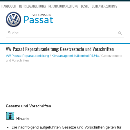
HANDBUCH
BETRIEBSANLEITUNG
REPARATURANLEITUNG
BESTE
SEITENVERZEICHNIS
SEITENSUCHE
VW Passat Reparaturanleitung: Gesetzestexte und Vorschriften
VW Passat Reparaturanleitung
/
Klimaanlage mit Kältemittel R134a
/ Gesetzestexte
und Vorschriften
Gesetze und Vorschriften
Hinweis
Die nachfolgend aufgeführten Gesetze und Vorschriften gelten für