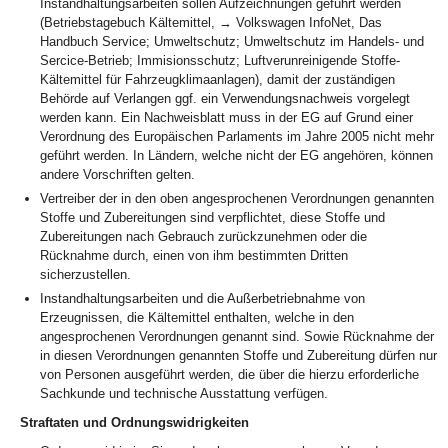
Instandhaltungsarbeiten sollen Aufzeichnungen geführt werden
(Betriebstagebuch Kältemittel, → Volkswagen InfoNet, Das
Handbuch Service; Umweltschutz; Umweltschutz im Handels- und
Sercice-Betrieb; Immisionsschutz; Luftverunreinigende Stoffe-
Kältemittel für Fahrzeugklimaanlagen), damit der zuständigen
Behörde auf Verlangen ggf. ein Verwendungsnachweis vorgelegt
werden kann. Ein Nachweisblatt muss in der EG auf Grund einer
Verordnung des Europäischen Parlaments im Jahre 2005 nicht mehr
geführt werden. In Ländern, welche nicht der EG angehören, können
andere Vorschriften gelten.
Vertreiber der in den oben angesprochenen Verordnungen genannten
Stoffe und Zubereitungen sind verpflichtet, diese Stoffe und
Zubereitungen nach Gebrauch zurückzunehmen oder die
Rücknahme durch, einen von ihm bestimmten Dritten
sicherzustellen.
Instandhaltungsarbeiten und die Außerbetriebnahme von
Erzeugnissen, die Kältemittel enthalten, welche in den
angesprochenen Verordnungen genannt sind. Sowie Rücknahme der
in diesen Verordnungen genannten Stoffe und Zubereitung dürfen nur
von Personen ausgeführt werden, die über die hierzu erforderliche
Sachkunde und technische Ausstattung verfügen.
Straftaten und Ordnungswidrigkeiten