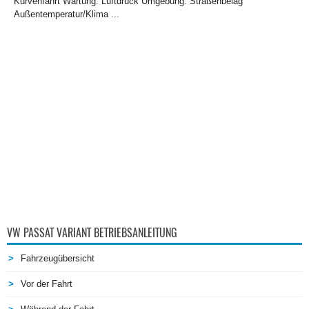
Kurvenfahrt Wartung: Luftdruck Umgebung: Straßenbelag
Außentemperatur/Klima ...
VW PASSAT VARIANT BETRIEBSANLEITUNG
Fahrzeugübersicht
Vor der Fahrt