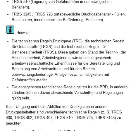
TRGS 510 (Lagerung von Gefahrstoffen in ortsbeweglichen
Behältern).
TRBS 3145 / TRGS 725 (ortsbewegliche Druckgasbehälter - Füllen,
Bereithalten, innerbetriebliche Beförderung, Entleeren).
Hinweis
Die technischen Regeln Druckgase (TRG), die technischen Regeln
für Gefahrstoffe (TRGS) und die technischen Regeln für
Betriebssicherheit (TRBS). Diese geben den Stand der Technik, der
Arbeitssicherheit, Arbeitshygiene sowie sonstige gesicherte
arbeitswissenschaftliche Erkenntnisse für die Bereitstellung und
Benutzung von Arbeitsmitteln und für den Betrieb
überwachungsbedürftiger Anlagen bzw. für Tätigkeiten mit
Gefahrstoffen wieder.
Die angegebenen technischen Regeln gelten für die BRD, in anderen
Ländern können davon abweichende Vorschriften und Regelungen
gültig sein.
Beim Umgang und beim Abfüllen von Druckgasen in andere
Druckgasbehälter sind verschiedene technische Regeln (z. B. TRGS
400, TRGS 402, TRGS 407, TRGS 510, TRGS 725, TRBS 3145) zu
beachten.