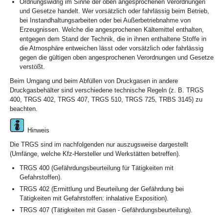
Ordnungswidrig im Sinne der oben angesprochenen Verordnungen
und Gesetze handelt. Wer vorsätzlich oder fahrlässig beim Betrieb,
bei Instandhaltungsarbeiten oder bei Außerbetriebnahme von
Erzeugnissen. Welche die angesprochenen Kältemittel enthalten,
entgegen dem Stand der Technik, die in ihnen enthaltene Stoffe in
die Atmosphäre entweichen lässt oder vorsätzlich oder fahrlässig
gegen die gültigen oben angesprochenen Verordnungen und Gesetze
verstößt.
Beim Umgang und beim Abfüllen von Druckgasen in andere
Druckgasbehälter sind verschiedene technische Regeln (z. B. TRGS
400, TRGS 402, TRGS 407, TRGS 510, TRGS 725, TRBS 3145) zu
beachten.
Hinweis
Die TRGS sind im nachfolgenden nur auszugsweise dargestellt
(Umfänge, welche Kfz-Hersteller und Werkstätten betreffen).
TRGS 400 (Gefährdungsbeurteilung für Tätigkeiten mit
Gefahrstoffen).
TRGS 402 (Ermittlung und Beurteilung der Gefährdung bei
Tätigkeiten mit Gefahrstoffen: inhalative Exposition).
TRGS 407 (Tätigkeiten mit Gasen - Gefährdungsbeurteilung).