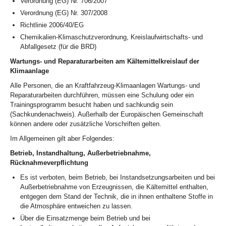
Verordnung (EG) Nr. 706/2007
Verordnung (EG) Nr. 307/2008
Richtlinie 2006/40/EG
Chemikalien-Klimaschutzverordnung, Kreislaufwirtschafts- und
Abfallgesetz (für die BRD)
Wartungs- und Reparaturarbeiten am Kältemittelkreislauf der
Klimaanlage
Alle Personen, die an Kraftfahrzeug-Klimaanlagen Wartungs- und
Reparaturarbeiten durchführen, müssen eine Schulung oder ein
Trainingsprogramm besucht haben und sachkundig sein
(Sachkundenachweis). Außerhalb der Europäischen Gemeinschaft
können andere oder zusätzliche Vorschriften gelten.
Im Allgemeinen gilt aber Folgendes:
Betrieb, Instandhaltung, Außerbetriebnahme,
Rücknahmeverpflichtung
Es ist verboten, beim Betrieb, bei Instandsetzungsarbeiten und bei
Außerbetriebnahme von Erzeugnissen, die Kältemittel enthalten,
entgegen dem Stand der Technik, die in ihnen enthaltene Stoffe in
die Atmosphäre entweichen zu lassen.
Über die Einsatzmenge beim Betrieb und bei