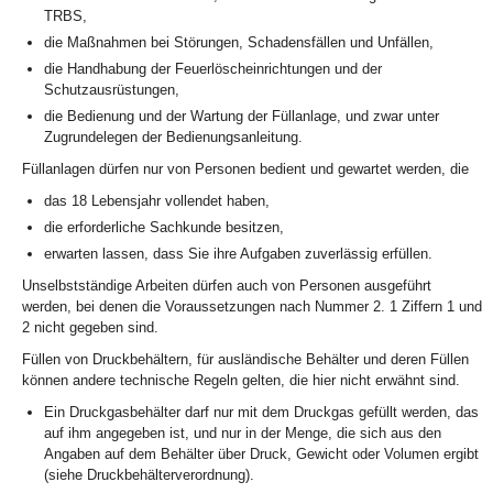
TRBS,
die Maßnahmen bei Störungen, Schadensfällen und Unfällen,
die Handhabung der Feuerlöscheinrichtungen und der
Schutzausrüstungen,
die Bedienung und der Wartung der Füllanlage, und zwar unter
Zugrundelegen der Bedienungsanleitung.
Füllanlagen dürfen nur von Personen bedient und gewartet werden, die
das 18 Lebensjahr vollendet haben,
die erforderliche Sachkunde besitzen,
erwarten lassen, dass Sie ihre Aufgaben zuverlässig erfüllen.
Unselbstständige Arbeiten dürfen auch von Personen ausgeführt
werden, bei denen die Voraussetzungen nach Nummer 2. 1 Ziffern 1 und
2 nicht gegeben sind.
Füllen von Druckbehältern, für ausländische Behälter und deren Füllen
können andere technische Regeln gelten, die hier nicht erwähnt sind.
Ein Druckgasbehälter darf nur mit dem Druckgas gefüllt werden, das
auf ihm angegeben ist, und nur in der Menge, die sich aus den
Angaben auf dem Behälter über Druck, Gewicht oder Volumen ergibt
(siehe Druckbehälterverordnung).