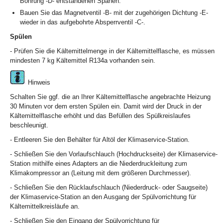
Bohrung -D- entstandenen Spänen.
Bauen Sie das Magnetventil -B- mit der zugehörigen Dichtung -E-
wieder in das aufgebohrte Absperrventil -C-.
Spülen
- Prüfen Sie die Kältemittelmenge in der Kältemittelflasche, es müssen
mindesten 7 kg Kältemittel R134a vorhanden sein.
Hinweis
Schalten Sie ggf. die an Ihrer Kältemittelflasche angebrachte Heizung
30 Minuten vor dem ersten Spülen ein. Damit wird der Druck in der
Kältemittelflasche erhöht und das Befüllen des Spülkreislaufes
beschleunigt.
- Entleeren Sie den Behälter für Altöl der Klimaservice-Station.
- Schließen Sie den Vorlaufschlauch (Hochdruckseite) der Klimaservice-
Station mithilfe eines Adapters an die Niederdruckleitung zum
Klimakompressor an (Leitung mit dem größeren Durchmesser).
- Schließen Sie den Rücklaufschlauch (Niederdruck- oder Saugseite)
der Klimaservice-Station an den Ausgang der Spülvorrichtung für
Kältemittelkreisläufe an.
- Schließen Sie den Eingang der Spülvorrichtung für