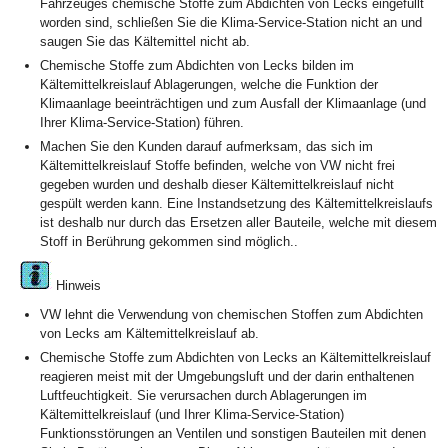
Fahrzeuges chemische Stoffe zum Abdichten von Lecks eingefüllt
worden sind, schließen Sie die Klima-Service-Station nicht an und
saugen Sie das Kältemittel nicht ab.
Chemische Stoffe zum Abdichten von Lecks bilden im
Kältemittelkreislauf Ablagerungen, welche die Funktion der
Klimaanlage beeinträchtigen und zum Ausfall der Klimaanlage (und
Ihrer Klima-Service-Station) führen.
Machen Sie den Kunden darauf aufmerksam, das sich im
Kältemittelkreislauf Stoffe befinden, welche von VW nicht frei
gegeben wurden und deshalb dieser Kältemittelkreislauf nicht
gespült werden kann. Eine Instandsetzung des Kältemittelkreislaufs
ist deshalb nur durch das Ersetzen aller Bauteile, welche mit diesem
Stoff in Berührung gekommen sind möglich..
Hinweis
VW lehnt die Verwendung von chemischen Stoffen zum Abdichten
von Lecks am Kältemittelkreislauf ab.
Chemische Stoffe zum Abdichten von Lecks an Kältemittelkreislauf
reagieren meist mit der Umgebungsluft und der darin enthaltenen
Luftfeuchtigkeit. Sie verursachen durch Ablagerungen im
Kältemittelkreislauf (und Ihrer Klima-Service-Station)
Funktionsstörungen an Ventilen und sonstigen Bauteilen mit denen