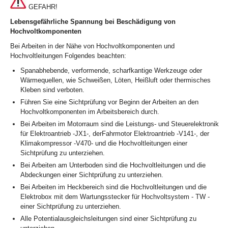
GEFAHR!
Lebensgefährliche Spannung bei Beschädigung von
Hochvoltkomponenten
Bei Arbeiten in der Nähe von Hochvoltkomponenten und
Hochvoltleitungen Folgendes beachten:
Spanabhebende, verformende, scharfkantige Werkzeuge oder
Wärmequellen, wie Schweißen, Löten, Heißluft oder thermisches
Kleben sind verboten.
Führen Sie eine Sichtprüfung vor Beginn der Arbeiten an den
Hochvoltkomponenten im Arbeitsbereich durch.
Bei Arbeiten im Motorraum sind die Leistungs- und Steuerelektronik
für Elektroantrieb -JX1-, derFahrmotor Elektroantrieb -V141-, der
Klimakompressor -V470- und die Hochvoltleitungen einer
Sichtprüfung zu unterziehen.
Bei Arbeiten am Unterboden sind die Hochvoltleitungen und die
Abdeckungen einer Sichtprüfung zu unterziehen.
Bei Arbeiten im Heckbereich sind die Hochvoltleitungen und die
Elektrobox mit dem Wartungsstecker für Hochvoltsystem - TW -
einer Sichtprüfung zu unterziehen.
Alle Potentialausgleichsleitungen sind einer Sichtprüfung zu