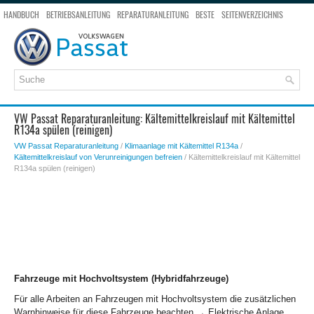
HANDBUCH
BETRIEBSANLEITUNG
REPARATURANLEITUNG
BESTE
SEITENVERZEICHNIS
SEITENSUCHE
VW Passat Reparaturanleitung: Kältemittelkreislauf mit Kältemittel
R134a spülen (reinigen)
VW Passat Reparaturanleitung
/
Klimaanlage mit Kältemittel R134a
/
Kältemittelkreislauf von Verunreinigungen befreien
/ Kältemittelkreislauf mit Kältemittel
R134a spülen (reinigen)
Fahrzeuge mit Hochvoltsystem (Hybridfahrzeuge)
Für alle Arbeiten an Fahrzeugen mit Hochvoltsystem die zusätzlichen
Warnhinweise für diese Fahrzeuge beachten → Elektrische Anlage.