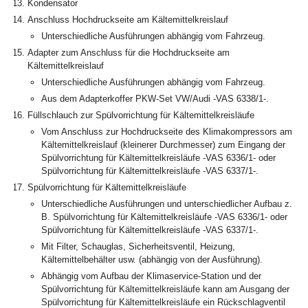
Kondensator
Anschluss Hochdruckseite am Kältemittelkreislauf
Unterschiedliche Ausführungen abhängig vom Fahrzeug.
Adapter zum Anschluss für die Hochdruckseite am
Kältemittelkreislauf
Unterschiedliche Ausführungen abhängig vom Fahrzeug.
Aus dem Adapterkoffer PKW-Set VW/Audi -VAS 6338/1-.
Füllschlauch zur Spülvorrichtung für Kältemittelkreisläufe
Vom Anschluss zur Hochdruckseite des Klimakompressors am
Kältemittelkreislauf (kleinerer Durchmesser) zum Eingang der
Spülvorrichtung für Kältemittelkreisläufe -VAS 6336/1- oder
Spülvorrichtung für Kältemittelkreisläufe -VAS 6337/1-.
Spülvorrichtung für Kältemittelkreisläufe
Unterschiedliche Ausführungen und unterschiedlicher Aufbau z.
B. Spülvorrichtung für Kältemittelkreisläufe -VAS 6336/1- oder
Spülvorrichtung für Kältemittelkreisläufe -VAS 6337/1-.
Mit Filter, Schauglas, Sicherheitsventil, Heizung,
Kältemittelbehälter usw. (abhängig von der Ausführung).
Abhängig vom Aufbau der Klimaservice-Station und der
Spülvorrichtung für Kältemittelkreisläufe kann am Ausgang der
Spülvorrichtung für Kältemittelkreisläufe ein Rückschlagventil