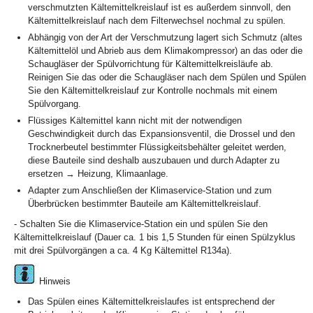
verschmutzten Kältemittelkreislauf ist es außerdem sinnvoll, den
Kältemittelkreislauf nach dem Filterwechsel nochmal zu spülen.
Abhängig von der Art der Verschmutzung lagert sich Schmutz (altes
Kältemittelöl und Abrieb aus dem Klimakompressor) an das oder die
Schaugläser der Spülvorrichtung für Kältemittelkreisläufe ab.
Reinigen Sie das oder die Schaugläser nach dem Spülen und Spülen
Sie den Kältemittelkreislauf zur Kontrolle nochmals mit einem
Spülvorgang.
Flüssiges Kältemittel kann nicht mit der notwendigen
Geschwindigkeit durch das Expansionsventil, die Drossel und den
Trocknerbeutel bestimmter Flüssigkeitsbehälter geleitet werden,
diese Bauteile sind deshalb auszubauen und durch Adapter zu
ersetzen → Heizung, Klimaanlage.
Adapter zum Anschließen der Klimaservice-Station und zum
Überbrücken bestimmter Bauteile am Kältemittelkreislauf.
- Schalten Sie die Klimaservice-Station ein und spülen Sie den
Kältemittelkreislauf (Dauer ca. 1 bis 1,5 Stunden für einen Spülzyklus
mit drei Spülvorgängen a ca. 4 Kg Kältemittel R134a).
Hinweis
Das Spülen eines Kältemittelkreislaufes ist entsprechend der