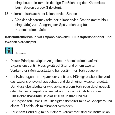
eingebaut sein (um die richtige Fließrichtung des Kältemittels
beim Spülen zu gewährleisten).
Kältemittelschlauch der Klimaservice-Station
Von der Niederdruckseite der Klimaservice-Station (meist blau
eingefärbt) zum Ausgang der Spülvorrichtung für
Kältemittelkreisläufe.
Kältemittelkreislauf mit Expansionsventil, Flüssigkeitsbehälter und
zweiten Verdampfer
Hinweis
Dieser Prinzipschaltplan zeigt einen Kältemittelkreislauf mit
Expansionsventil, Flüssigkeitsbehälter und einem zweiten
Verdampfer (Mehrausstattung bei bestimmten Fahrzeugen).
Bei Fahrzeugen mit Expansionsventil und Flüssigkeitsbehälter wird
das Expansionsventil ausgebaut und durch einen Adapter ersetzt.
Der Flüssigkeitsbehälter wird abhängig vom Fahrzeug durchgespült
oder die Trocknerpatrone ausgebaut. Je nach Ausführung des
Flüssigkeitsbehälters ist dieser auszubauen und die
Leitungsanschlüsse zum Flüssigkeitsbehälter mit zwei Adaptern und
einem Füllschlauch miteinander verbinden.
Bei einem Fahrzeug mit nur einem Verdampfer sind die Bauteile ab