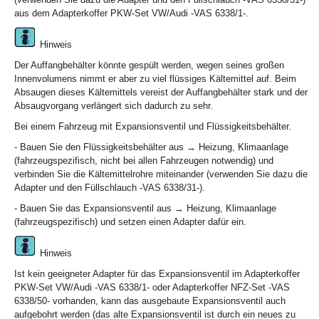
aus dem Adapterkoffer PKW-Set VW/Audi -VAS 6338/1-.
Hinweis
Der Auffangbehälter könnte gespült werden, wegen seines großen
Innenvolumens nimmt er aber zu viel flüssiges Kältemittel auf. Beim
Absaugen dieses Kältemittels vereist der Auffangbehälter stark und der
Absaugvorgang verlängert sich dadurch zu sehr.
Bei einem Fahrzeug mit Expansionsventil und Flüssigkeitsbehälter.
- Bauen Sie den Flüssigkeitsbehälter aus → Heizung, Klimaanlage
(fahrzeugspezifisch, nicht bei allen Fahrzeugen notwendig) und
verbinden Sie die Kältemittelrohre miteinander (verwenden Sie dazu die
Adapter und den Füllschlauch -VAS 6338/31-).
- Bauen Sie das Expansionsventil aus → Heizung, Klimaanlage
(fahrzeugspezifisch) und setzen einen Adapter dafür ein.
Hinweis
Ist kein geeigneter Adapter für das Expansionsventil im Adapterkoffer
PKW-Set VW/Audi -VAS 6338/1- oder Adapterkoffer NFZ-Set -VAS
6338/50- vorhanden, kann das ausgebaute Expansionsventil auch
aufgebohrt werden (das alte Expansionsventil ist durch ein neues zu