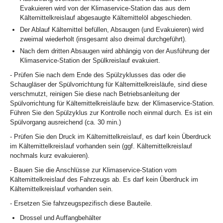
Evakuieren wird von der Klimaservice-Station das aus dem
Kältemittelkreislauf abgesaugte Kältemittelöl abgeschieden.
Der Ablauf Kältemittel befüllen, Absaugen (und Evakuieren) wird
zweimal wiederholt (insgesamt also dreimal durchgeführt).
Nach dem dritten Absaugen wird abhängig von der Ausführung der
Klimaservice-Station der Spülkreislauf evakuiert.
- Prüfen Sie nach dem Ende des Spülzyklusses das oder die
Schaugläser der Spülvorrichtung für Kältemittelkreisläufe, sind diese
verschmutzt, reinigen Sie diese nach Betriebsanleitung der
Spülvorrichtung für Kältemittelkreisläufe bzw. der Klimaservice-Station.
Führen Sie den Spülzyklus zur Kontrolle noch einmal durch. Es ist ein
Spülvorgang ausreichend (ca. 30 min.)
- Prüfen Sie den Druck im Kältemittelkreislauf, es darf kein Überdruck
im Kältemittelkreislauf vorhanden sein (ggf. Kältemittelkreislauf
nochmals kurz evakuieren).
- Bauen Sie die Anschlüsse zur Klimaservice-Station vom
Kältemittelkreislauf des Fahrzeugs ab. Es darf kein Überdruck im
Kältemittelkreislauf vorhanden sein.
- Ersetzen Sie fahrzeugspezifisch diese Bauteile.
Drossel und Auffangbehälter