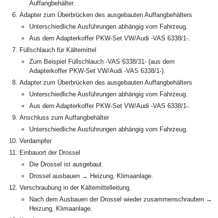
Auffangbehälter.
Adapter zum Überbrücken des ausgebauten Auffangbehälters
Unterschiedliche Ausführungen abhängig vom Fahrzeug.
Aus dem Adapterkoffer PKW-Set VW/Audi -VAS 6338/1-.
Füllschlauch für Kältemittel
Zum Beispiel Füllschlauch -VAS 6338/31- (aus dem
Adapterkoffer PKW-Set VW/Audi -VAS 6338/1-).
Adapter zum Überbrücken des ausgebauten Auffangbehälters
Unterschiedliche Ausführungen abhängig vom Fahrzeug.
Aus dem Adapterkoffer PKW-Set VW/Audi -VAS 6338/1-.
Anschluss zum Auffangbehälter
Unterschiedliche Ausführungen abhängig vom Fahrzeug.
Verdampfer
Einbauort der Drossel
Die Drossel ist ausgebaut.
Drossel ausbauen → Heizung, Klimaanlage.
Verschraubung in der Kältemittelleitung
Nach dem Ausbauen der Drossel wieder zusammenschrauben →
Heizung, Klimaanlage.