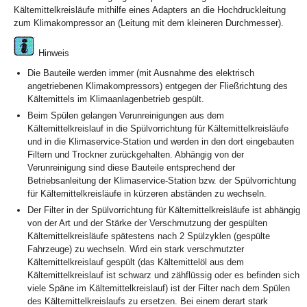
Kältemittelkreisläufe mithilfe eines Adapters an die Hochdruckleitung
zum Klimakompressor an (Leitung mit dem kleineren Durchmesser).
Hinweis
Die Bauteile werden immer (mit Ausnahme des elektrisch
angetriebenen Klimakompressors) entgegen der Fließrichtung des
Kältemittels im Klimaanlagenbetrieb gespült.
Beim Spülen gelangen Verunreinigungen aus dem
Kältemittelkreislauf in die Spülvorrichtung für Kältemittelkreisläufe
und in die Klimaservice-Station und werden in den dort eingebauten
Filtern und Trockner zurückgehalten. Abhängig von der
Verunreinigung sind diese Bauteile entsprechend der
Betriebsanleitung der Klimaservice-Station bzw. der Spülvorrichtung
für Kältemittelkreisläufe in kürzeren abständen zu wechseln.
Der Filter in der Spülvorrichtung für Kältemittelkreisläufe ist abhängig
von der Art und der Stärke der Verschmutzung der gespülten
Kältemittelkreisläufe spätestens nach 2 Spülzyklen (gespülte
Fahrzeuge) zu wechseln. Wird ein stark verschmutzter
Kältemittelkreislauf gespült (das Kältemittelöl aus dem
Kältemittelkreislauf ist schwarz und zähflüssig oder es befinden sich
viele Späne im Kältemittelkreislauf) ist der Filter nach dem Spülen
des Kältemittelkreislaufs zu ersetzen. Bei einem derart stark