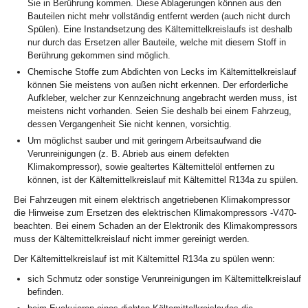
Sie in Berührung kommen. Diese Ablagerungen können aus den
Bauteilen nicht mehr vollständig entfernt werden (auch nicht durch
Spülen). Eine Instandsetzung des Kältemittelkreislaufs ist deshalb
nur durch das Ersetzen aller Bauteile, welche mit diesem Stoff in
Berührung gekommen sind möglich.
Chemische Stoffe zum Abdichten von Lecks im Kältemittelkreislauf
können Sie meistens von außen nicht erkennen. Der erforderliche
Aufkleber, welcher zur Kennzeichnung angebracht werden muss, ist
meistens nicht vorhanden. Seien Sie deshalb bei einem Fahrzeug,
dessen Vergangenheit Sie nicht kennen, vorsichtig.
Um möglichst sauber und mit geringem Arbeitsaufwand die
Verunreinigungen (z. B. Abrieb aus einem defekten
Klimakompressor), sowie gealtertes Kältemittelöl entfernen zu
können, ist der Kältemittelkreislauf mit Kältemittel R134a zu spülen.
Bei Fahrzeugen mit einem elektrisch angetriebenen Klimakompressor
die Hinweise zum Ersetzen des elektrischen Klimakompressors -V470-
beachten. Bei einem Schaden an der Elektronik des Klimakompressors
muss der Kältemittelkreislauf nicht immer gereinigt werden.
Der Kältemittelkreislauf ist mit Kältemittel R134a zu spülen wenn:
sich Schmutz oder sonstige Verunreinigungen im Kältemittelkreislauf
befinden.