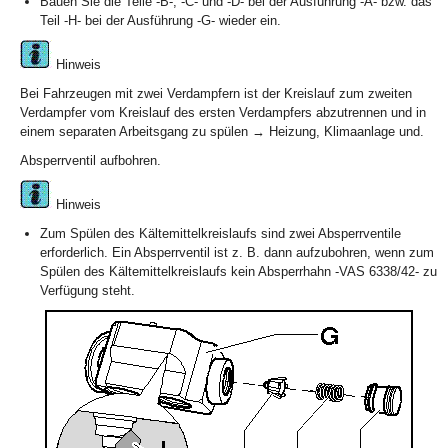
Bauen Sie die Teile -B-, -C- und -D- bei der Ausführung -A- bzw. das
Teil -H- bei der Ausführung -G- wieder ein.
Hinweis
Bei Fahrzeugen mit zwei Verdampfern ist der Kreislauf zum zweiten
Verdampfer vom Kreislauf des ersten Verdampfers abzutrennen und in
einem separaten Arbeitsgang zu spülen → Heizung, Klimaanlage und.
Absperrventil aufbohren.
Hinweis
Zum Spülen des Kältemittelkreislaufs sind zwei Absperrventile
erforderlich. Ein Absperrventil ist z. B. dann aufzubohren, wenn zum
Spülen des Kältemittelkreislaufs kein Absperrhahn -VAS 6338/42- zu
Verfügung steht.