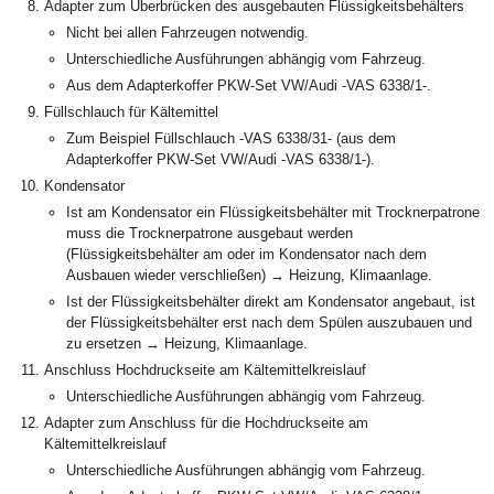
Adapter zum Überbrücken des ausgebauten Flüssigkeitsbehälters
Nicht bei allen Fahrzeugen notwendig.
Unterschiedliche Ausführungen abhängig vom Fahrzeug.
Aus dem Adapterkoffer PKW-Set VW/Audi -VAS 6338/1-.
Füllschlauch für Kältemittel
Zum Beispiel Füllschlauch -VAS 6338/31- (aus dem
Adapterkoffer PKW-Set VW/Audi -VAS 6338/1-).
Kondensator
Ist am Kondensator ein Flüssigkeitsbehälter mit Trocknerpatrone
muss die Trocknerpatrone ausgebaut werden
(Flüssigkeitsbehälter am oder im Kondensator nach dem
Ausbauen wieder verschließen) → Heizung, Klimaanlage.
Ist der Flüssigkeitsbehälter direkt am Kondensator angebaut, ist
der Flüssigkeitsbehälter erst nach dem Spülen auszubauen und
zu ersetzen → Heizung, Klimaanlage.
Anschluss Hochdruckseite am Kältemittelkreislauf
Unterschiedliche Ausführungen abhängig vom Fahrzeug.
Adapter zum Anschluss für die Hochdruckseite am
Kältemittelkreislauf
Unterschiedliche Ausführungen abhängig vom Fahrzeug.