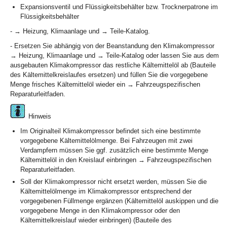
Expansionsventil und Flüssigkeitsbehälter bzw. Trocknerpatrone im
Flüssigkeitsbehälter
- → Heizung, Klimaanlage und → Teile-Katalog.
- Ersetzen Sie abhängig von der Beanstandung den Klimakompressor
→ Heizung, Klimaanlage und → Teile-Katalog oder lassen Sie aus dem
ausgebauten Klimakompressor das restliche Kältemittelöl ab (Bauteile
des Kältemittelkreislaufes ersetzen) und füllen Sie die vorgegebene
Menge frisches Kältemittelöl wieder ein → Fahrzeugspezifischen
Reparaturleitfaden.
Hinweis
Im Originalteil Klimakompressor befindet sich eine bestimmte
vorgegebene Kältemittelölmenge. Bei Fahrzeugen mit zwei
Verdampfern müssen Sie ggf. zusätzlich eine bestimmte Menge
Kältemittelöl in den Kreislauf einbringen → Fahrzeugspezifischen
Reparaturleitfaden.
Soll der Klimakompressor nicht ersetzt werden, müssen Sie die
Kältemittelölmenge im Klimakompressor entsprechend der
vorgegebenen Füllmenge ergänzen (Kältemittelöl auskippen und die
vorgegebene Menge in den Klimakompressor oder den
Kältemittelkreislauf wieder einbringen) (Bauteile des