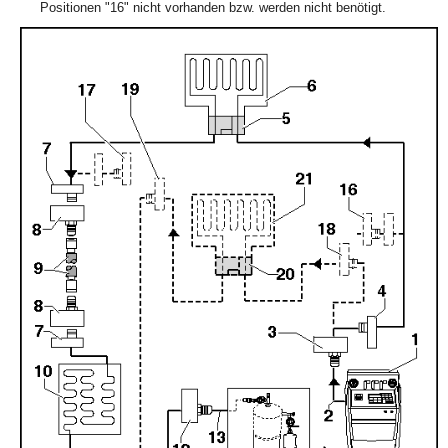
Positionen "16" nicht vorhanden bzw. werden nicht benötigt.