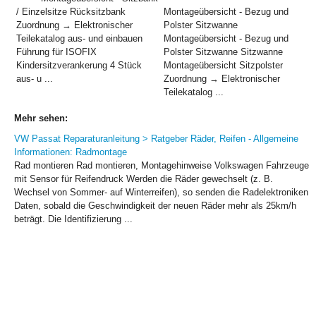
/ Einzelsitze Rücksitzbank
Montageübersicht - Bezug und
Zuordnung → Elektronischer
Polster Sitzwanne
Teilekatalog aus- und einbauen
Montageübersicht - Bezug und
Führung für ISOFIX
Polster Sitzwanne Sitzwanne
Kindersitzverankerung 4 Stück
Montageübersicht Sitzpolster
aus- u ...
Zuordnung → Elektronischer
Teilekatalog ...
Mehr sehen:
VW Passat Reparaturanleitung > Ratgeber Räder, Reifen - Allgemeine
Informationen: Radmontage
Rad montieren Rad montieren, Montagehinweise Volkswagen Fahrzeuge
mit Sensor für Reifendruck Werden die Räder gewechselt (z. B.
Wechsel von Sommer- auf Winterreifen), so senden die Radelektroniken
Daten, sobald die Geschwindigkeit der neuen Räder mehr als 25km/h
beträgt. Die Identifizierung ...