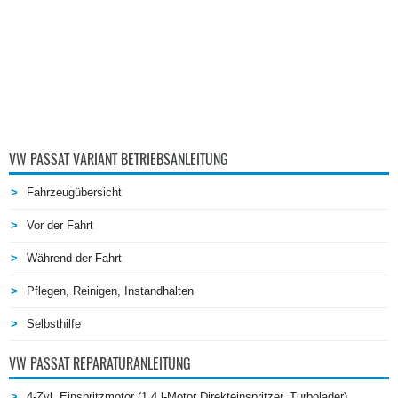
VW PASSAT VARIANT BETRIEBSANLEITUNG
Fahrzeugübersicht
Vor der Fahrt
Während der Fahrt
Pflegen, Reinigen, Instandhalten
Selbsthilfe
VW PASSAT REPARATURANLEITUNG
4-Zyl. Einspritzmotor (1,4 l-Motor Direkteinspritzer, Turbolader)