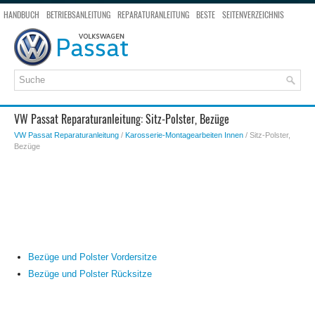
HANDBUCH
BETRIEBSANLEITUNG
REPARATURANLEITUNG
BESTE
SEITENVERZEICHNIS
SEITENSUCHE
VW Passat Reparaturanleitung: Sitz-Polster, Bezüge
VW Passat Reparaturanleitung
/
Karosserie-Montagearbeiten Innen
/ Sitz-Polster,
Bezüge
Bezüge und Polster Vordersitze
Bezüge und Polster Rücksitze