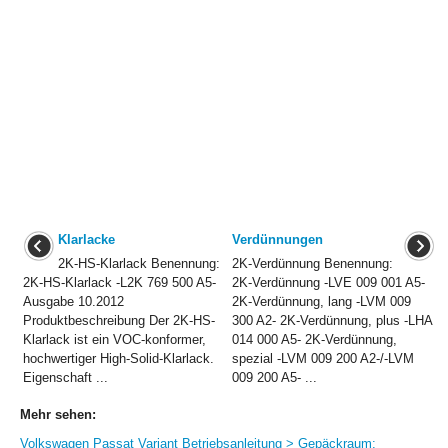
Klarlacke
Verdünnungen
2K-HS-Klarlack Benennung:
2K-Verdünnung Benennung:
2K-HS-Klarlack -L2K 769 500 A5-
2K-Verdünnung -LVE 009 001 A5-
Ausgabe 10.2012
2K-Verdünnung, lang -LVM 009
Produktbeschreibung Der 2K-HS-
300 A2- 2K-Verdünnung, plus -LHA
Klarlack ist ein VOC-konformer,
014 000 A5- 2K-Verdünnung,
hochwertiger High-Solid-Klarlack.
spezial -LVM 009 200 A2-/-LVM
Eigenschaft ...
009 200 A5- ...
Mehr sehen:
Volkswagen Passat Variant Betriebsanleitung > Gepäckraum: