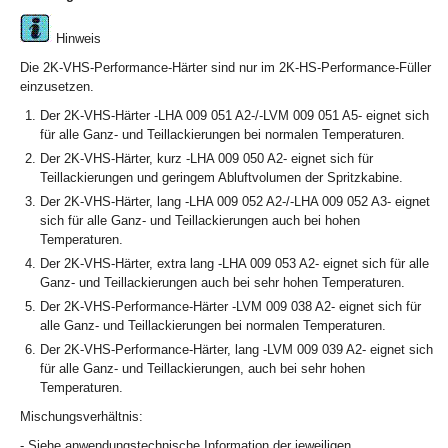
Hinweis
Die 2K-VHS-Performance-Härter sind nur im 2K-HS-Performance-Füller
einzusetzen.
Der 2K-VHS-Härter -LHA 009 051 A2-/-LVM 009 051 A5- eignet sich
für alle Ganz- und Teillackierungen bei normalen Temperaturen.
Der 2K-VHS-Härter, kurz -LHA 009 050 A2- eignet sich für
Teillackierungen und geringem Abluftvolumen der Spritzkabine.
Der 2K-VHS-Härter, lang -LHA 009 052 A2-/-LHA 009 052 A3- eignet
sich für alle Ganz- und Teillackierungen auch bei hohen
Temperaturen.
Der 2K-VHS-Härter, extra lang -LHA 009 053 A2- eignet sich für alle
Ganz- und Teillackierungen auch bei sehr hohen Temperaturen.
Der 2K-VHS-Performance-Härter -LVM 009 038 A2- eignet sich für
alle Ganz- und Teillackierungen bei normalen Temperaturen.
Der 2K-VHS-Performance-Härter, lang -LVM 009 039 A2- eignet sich
für alle Ganz- und Teillackierungen, auch bei sehr hohen
Temperaturen.
Mischungsverhältnis:
- Siehe anwendungstechnische Information der jeweiligen