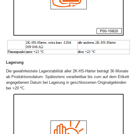
Lagerung
Die gewährleistete Lagerstabilität aller 2K-HS-Härter beträgt 36 Monate
ab Produktionsdatum. Spätestens verarbeitbar bis zum auf dem Etikett
angegebenen Datum bei Lagerung in geschlossenen Originalgebinden
bei +20 ºC.