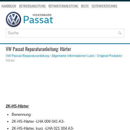
HANDBUCH
BETRIEBSANLEITUNG
REPARATURANLEITUNG
BESTE
SEITENVERZEICHNIS
SEITENSUCHE
VW Passat Reparaturanleitung: Härter
VW Passat Reparaturanleitung
/
Allgemeine Informationen Lack
/
Original Produkte
/
Härter
2K-HS-Härter
Benennung:
2K-HS-Härter -LHA 009 041 A3-
2K-HS-Härter, kurz -LHA 021 004 A3-