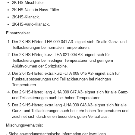
2K-HS-Mischfüller.
2K-HS-Nass-in-Nass-Füller
2K-HS-Klarlack.
2K-HS-Vario-Klarlack.
Einsatzgebiet
Der 2K-HS-Härter -LHA 009 041 A3- eignet sich für alle Ganz- und
Teillackierungen bei normalen Temperaturen.
Der 2K-HS-Härter, kurz -LHA 021 004 A3- eignet sich für
Teillackierungen bei niedrigen Temperaturen und geringem
Ablüftvolumen der Spritzkabine.
Der 2K-HS-Härter, extra kurz -LHA 009 046 A2- eignet sich für
Punktausbesserungen und Teillackierungen bei niedrigen
Temperaturen.
Der 2K-HS-Härter, lang -LHA 009 047 A3- eignet sich für alle Ganz-
und Teillackierungen auch bei hohen Temperaturen.
Der 2K-HS-Härter, extra lang -LHA 009 048 A3- eignet sich für alle
Ganz- und Teillackierungen auch bei sehr hohen Temperaturen und
zeichnet sich durch einen besonders guten Verlauf aus.
Mischungsverhältnis:
- Siehe anwendungstechnische Information der jeweiligen