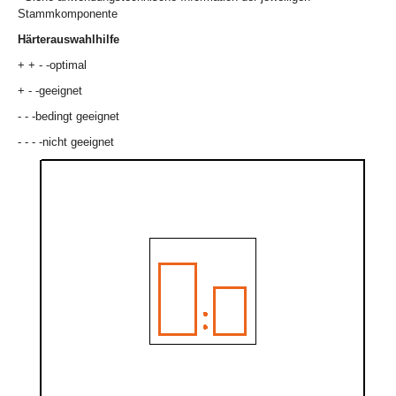
Stammkomponente
Härterauswahlhilfe
+ + - -optimal
+ - -geeignet
- - -bedingt geeignet
- - - -nicht geeignet