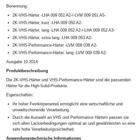
Benennung:
2K-VHS-Härter -LHA 009 051 A2-/-LVM 009 051 A5-
2K-VHS-Härter, kurz -LHA 009 050 A2-
2K-VHS-Härter, lang -LHA 009 052 A2-/-LHA 009 052 A3-
2K-VHS-Härter, extra lang -LHA 009 053 A2-
2K-VHS-Performance-Härter -LVM 009 038 A2-
2K-VHS-Performance-Härter, lang -LVM 009 039 A2-
Ausgabe 10.2014
Produktbeschreibung
Die 2K-VHS-Härter und VHS-Performance-Härter sind die passenden
Härter für die High-Solid-Produkte.
Eigenschaften:
Ihr hoher Festkörperanteil ermöglicht eine wirtschaftliche und
umweltschonende Verarbeitung.
Durch die Auswahl an VHS und Performance Härtern passen sie
sich allen Lackierbedingungen optimal an und gewährleisten so eine
sehr hohe Verarbeitungssicherheit.
Anwendungstechnische Informationen