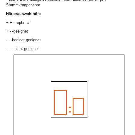
Stammkomponente
Härterauswahlhilfe
+ + - -optimal
+ - -geeignet
- - -bedingt geeignet
- - - -nicht geeignet