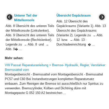
Unterer Teil der
Übersicht Gepäckraum
Mittelkonsole
Abb. 12 Übersicht des
Abb. 8 Übersicht des unteren Teils
Gepäckraums (Variante 1). Abb. 13
der Mittelkonsole (Linkslenker).
Übersicht des Gepäckraums
Abb. 9 Übersicht des unteren Teils
(Variante 2). Legende zu → Abb.
der Mittelkonsole (Rechtslenker).
12 bzw. → Abb. 13 :
Legende zu → Abb. 8 und →
Durchladeeinrichtung � ...
Abb. 9� ...
Mehr sehen:
VW Passat Reparaturanleitung > Bremse- Hydraulik, Regler, Verstärker:
Bremssattel vorn
Montageübersicht - Bremssattel vorn Montageübersicht - Bremssattel
PC57 und C60 Bei Instandsetzungen kompletten Reparatursatz
einbauen. Zum Reinigen der Bremse ist ausschließlich nur Spiritus zu
verwenden. Bremszylinder, Kolben und Dichtring dünn mit
Montagepaste G 052 150 A2 bestreichen ...