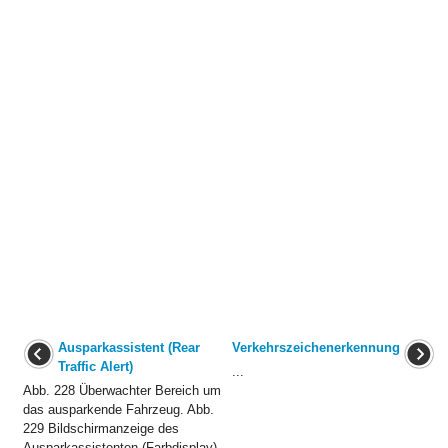
Ausparkassistent (Rear
Verkehrszeichenerkennung
Traffic Alert)
...
Abb. 228 Überwachter Bereich um
das ausparkende Fahrzeug. Abb.
229 Bildschirmanzeige des
Ausparkassistenten (Farbdisplay).