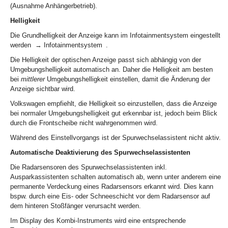
(Ausnahme Anhängerbetrieb).
Helligkeit
Die Grundhelligkeit der Anzeige kann im Infotainmentsystem eingestellt
werden → Infotainmentsystem .
Die Helligkeit der optischen Anzeige passt sich abhängig von der
Umgebungshelligkeit automatisch an. Daher die Helligkeit am besten
bei
mittlerer
Umgebungshelligkeit einstellen, damit die Änderung der
Anzeige sichtbar wird.
Volkswagen empfiehlt, die Helligkeit so einzustellen, dass die Anzeige
bei normaler Umgebungshelligkeit gut erkennbar ist, jedoch beim Blick
durch die Frontscheibe nicht wahrgenommen wird.
Während des Einstellvorgangs ist der Spurwechselassistent nicht aktiv.
Automatische Deaktivierung des Spurwechselassistenten
Die Radarsensoren des Spurwechselassistenten inkl.
Ausparkassistenten schalten automatisch ab, wenn unter anderem eine
permanente Verdeckung eines Radarsensors erkannt wird. Dies kann
bspw. durch eine Eis- oder Schneeschicht vor dem Radarsensor auf
dem hinteren Stoßfänger verursacht werden.
Im Display des Kombi-Instruments wird eine entsprechende