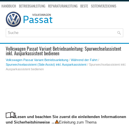
HANDBUCH
BETRIEBSANLEITUNG
REPARATURANLEITUNG
BESTE
SEITENVERZEICHNIS
SEITENSUCHE
Volkswagen Passat Variant Betriebsanleitung: Spurwechselassistent
inkl. Ausparkassistent bedienen
Volkswagen Passat Variant Betriebsanleitung
/
Während der Fahrt
/
Spurwechselassistent (Side Assist) inkl. Ausparkassistent
/ Spurwechselassistent inkl.
Ausparkassistent bedienen
Lesen und beachten Sie zuerst die einleitenden Informationen
und Sicherheitshinweise
→
Einleitung zum Thema