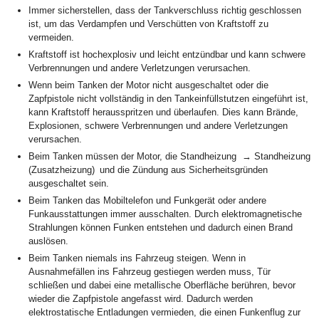
Immer sicherstellen, dass der Tankverschluss richtig geschlossen
ist, um das Verdampfen und Verschütten von Kraftstoff zu
vermeiden.
Kraftstoff ist hochexplosiv und leicht entzündbar und kann schwere
Verbrennungen und andere Verletzungen verursachen.
Wenn beim Tanken der Motor nicht ausgeschaltet oder die
Zapfpistole nicht vollständig in den Tankeinfüllstutzen eingeführt ist,
kann Kraftstoff herausspritzen und überlaufen. Dies kann Brände,
Explosionen, schwere Verbrennungen und andere Verletzungen
verursachen.
Beim Tanken müssen der Motor, die Standheizung → Standheizung
(Zusatzheizung) und die Zündung aus Sicherheitsgründen
ausgeschaltet sein.
Beim Tanken das Mobiltelefon und Funkgerät oder andere
Funkausstattungen immer ausschalten. Durch elektromagnetische
Strahlungen können Funken entstehen und dadurch einen Brand
auslösen.
Beim Tanken niemals ins Fahrzeug steigen. Wenn in
Ausnahmefällen ins Fahrzeug gestiegen werden muss, Tür
schließen und dabei eine metallische Oberfläche berühren, bevor
wieder die Zapfpistole angefasst wird. Dadurch werden
elektrostatische Entladungen vermieden, die einen Funkenflug zur