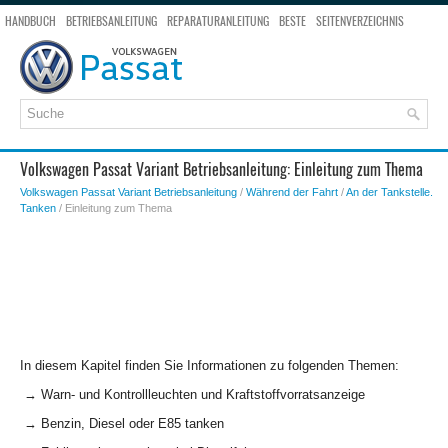
HANDBUCH
BETRIEBSANLEITUNG
REPARATURANLEITUNG
BESTE
SEITENVERZEICHNIS
SEITENSUCHE
Volkswagen Passat Variant Betriebsanleitung: Einleitung zum Thema
Volkswagen Passat Variant Betriebsanleitung
/
Während der Fahrt
/
An der Tankstelle.
Tanken
/ Einleitung zum Thema
In diesem Kapitel finden Sie Informationen zu folgenden Themen:
→ Warn- und Kontrollleuchten und Kraftstoffvorratsanzeige
→ Benzin, Diesel oder E85 tanken