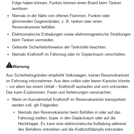
Folge haben können. Funken können einen Brand beim Tanken
auslösen.
Niemals in der Nähe von offenen Flammen, Funken oder
glimmenden Gegenständen, z. B. tanken oder einen
Reservekanister befüllen.
Elektrostatische Entladungen sowie elektromagnetische Strahlungen
beim Tanken vermeiden.
Geltende Sicherheitshinweise der Tankstelle beachten.
Niemals Kraftstoff im Fahrzeug oder im Gepäckraum verschütten.
Warnung
Aus Sicherheitsgründen empfiehlt Volkswagen, keinen Reservekanister
im Fahrzeug mitzunehmen. Aus dem vollen oder leeren Kanister könnte
– vor allem bei einem Unfall – Kraftstoff auslaufen und sich entzünden.
Das kann Explosionen, Feuer und Verletzungen verursachen.
Wenn im Ausnahmefall Kraftstoff im Reservekanister transportiert
werden soll, gilt Folgendes:
Niemals den Reservekanister beim Befüllen in oder auf das
Fahrzeug stellen, bspw. in den Gepäckraum oder auf die
Heckklappe. Es kann eine elektrostatische Aufladung während
des Befüllens entstehen und die Kraftstoffdämpfe entzünden.