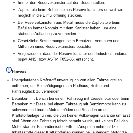
Immer den Reservekanister auf den Boden stellen.
Zapfpistole beim Befüllen eines Reservekanisters so weit wie
möglich in die Einfüllöffnung stecken.
Bei Reservekanistern aus Metall muss die Zapfpistole beim
Befüllen immer Kontakt mit dem Kanister haben, um eine
statische Aufladung zu vermeiden.
Gesetzliche Bestimmungen beim Benutzen, Verstauen und
Mitführen eines Reservekanisters beachten.
Vergewissern, dass der Reservekanister den Industriestandards,
bspw. ANSI bzw. ASTM F852-86, entspricht.
Hinweis
Übergelaufenen Kraftstoff unverzüglich von allen Fahrzeugteilen
entfernen, um Beschädigungen am Radhaus, Reifen und
Fahrzeuglack zu vermeiden.
Betanken mit Benzin bei einem Fahrzeug mit Dieselmotor oder beim
Betanken mit Diesel bei einem Fahrzeug mit Benzinmotor kann zu
schweren und teuren Motorschäden und Schäden an der
Kraftstoffanlage führen, die von keiner Volkswagen Garantie umfasst
sind. Wenn das Fahrzeug falsch betankt wurde, auf keinen Fall den
Motor starten. Fachmännische Hilfe in Anspruch nehmen! Die
Inhaltsstoffe dieser Kraftstoffarten können bei laufendem Motor die