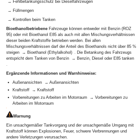
→ Fehlbetankungsschutz bei Dieselfahrzeugen
→ Füllmengen
→ Kontrollen beim Tanken
Bioethanolbetriebene
Fahrzeuge können entweder mit Benzin (ROZ
95) oder mit Bioethanol E85 als auch mit allen Mischungsverhältnissen
dieser beiden Kraftstoffe betrieben werden. Bei allen
Mischungsverhältnissen darf der Anteil des Bioethanols nicht über 85 %
steigen → Bioethanol (Ethylalkohol) . Die Betankung des Fahrzeugs
entspricht dem Tanken von Benzin → Benzin, Diesel oder E85 tanken
.
Ergänzende Informationen und Warnhinweise:
Außenansichten → Außenansichten
Kraftstoff → Kraftstoff
Vorbereitungen zu Arbeiten im Motorraum → Vorbereitungen zu
Arbeiten im Motorraum
Warnung
Ein unsachgemäßer Tankvorgang und der unsachgemäße Umgang mit
Kraftstoff können Explosionen, Feuer, schwere Verbrennungen und
andere Verletzungen verursachen.