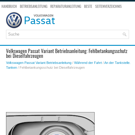
HANDBUCH
BETRIEBSANLEITUNG
REPARATURANLEITUNG
BESTE
SEITENVERZEICHNIS
SEITENSUCHE
Volkswagen Passat Variant Betriebsanleitung: Fehlbetankungsschutz
bei Dieselfahrzeugen
Volkswagen Passat Variant Betriebsanleitung
/
Während der Fahrt
/
An der Tankstelle.
Tanken
/ Fehlbetankungsschutz bei Dieselfahrzeugen