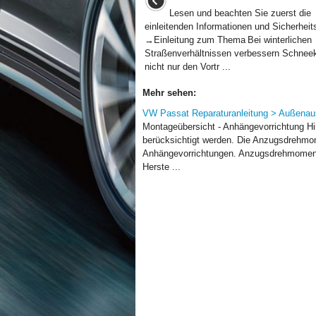
Lesen und beachten Sie zuerst die
einleitenden Informationen und Sicherheit
→Einleitung zum Thema Bei winterlichen
Straßenverhältnissen verbessern Schnee
nicht nur den Vortr ...
Mehr sehen:
VW Passat Reparaturanleitung > Außenaus
Montageübersicht - Anhängevorrichtung H
berücksichtigt werden. Die Anzugsdrehmom
Anhängevorrichtungen. Anzugsdrehmoment
Herste ...