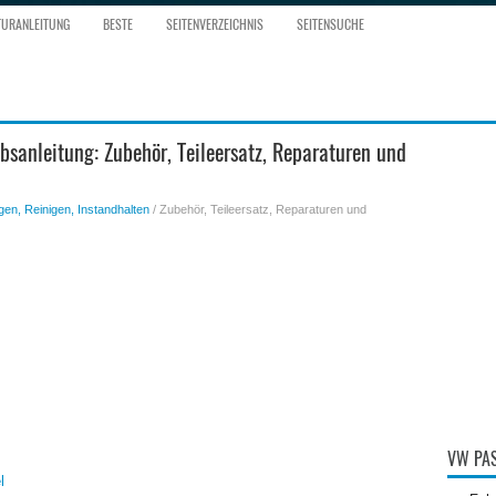
TURANLEITUNG
BESTE
SEITENVERZEICHNIS
SEITENSUCHE
bsanleitung: Zubehör, Teileersatz, Reparaturen und
gen, Reinigen, Instandhalten
/ Zubehör, Teileersatz, Reparaturen und
VW PAS
l