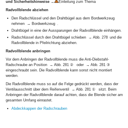
und Sicherheitshinweise
→
Einleitung zum Thema
Radvollblende abziehen
Den Radschlüssel und den Drahtbügel aus dem Bordwerkzeug
nehmen → Bordwerkzeug .
Drahtbügel in eine der Aussparungen der Radvollblende einhängen.
Radschlüssel durch den Drahtbügel schieben → Abb. 278 und die
Radvollblende in Pfeilrichtung abziehen.
Radvollblende anbringen
Vor dem Anbringen der Radvollblende muss die Anti-Diebstahl-
Radschraube an Position → Abb. 281 ② oder → Abb. 281 ③
eingeschraubt sein. Die Radvollblende kann sonst nicht montiert
werden.
Die Radvollblende muss so auf die Felge gedrückt werden, dass der
Ventilausschnitt über dem Reifenventil → Abb. 281 ① sitzt. Beim
Anbringen der Radvollblende darauf achten, dass die Blende sicher am
gesamten Umfang einrastet.
Abdeckkappen der Radschrauben