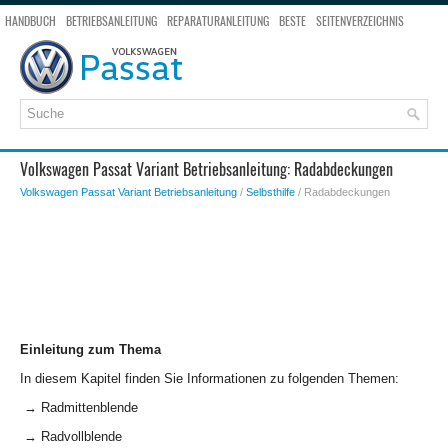
HANDBUCH
BETRIEBSANLEITUNG
REPARATURANLEITUNG
BESTE
SEITENVERZEICHNIS
SEITENSUCHE
Volkswagen Passat Variant Betriebsanleitung: Radabdeckungen
Volkswagen Passat Variant Betriebsanleitung
/
Selbsthilfe
/ Radabdeckungen
Einleitung zum Thema
In diesem Kapitel finden Sie Informationen zu folgenden Themen:
→ Radmittenblende
→ Radvollblende