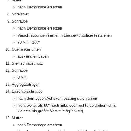
Mutter
nach Demontage ersetzen
Spreizniet
Schraube
nach Demontage ersetzen
Verschraubungen immer in Leergewichtslage festziehen
70 Nm +180º
Querlenker unten
aus- und einbauen
Steinschlagschutz
Schraube
8 Nm
Aggregateträger
Exzenterschraube
nach dem Lösen Achsvermessung durchführen
nicht weiter als 90º nach links oder rechts verdrehen (d. h.
kleinste bis größte Verstellmöglichkeit)
Mutter
nach Demontage ersetzen