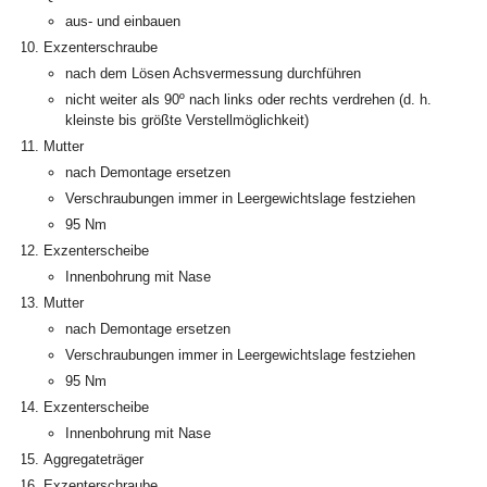
aus- und einbauen
Exzenterschraube
nach dem Lösen Achsvermessung durchführen
nicht weiter als 90º nach links oder rechts verdrehen (d. h.
kleinste bis größte Verstellmöglichkeit)
Mutter
nach Demontage ersetzen
Verschraubungen immer in Leergewichtslage festziehen
95 Nm
Exzenterscheibe
Innenbohrung mit Nase
Mutter
nach Demontage ersetzen
Verschraubungen immer in Leergewichtslage festziehen
95 Nm
Exzenterscheibe
Innenbohrung mit Nase
Aggregateträger
Exzenterschraube