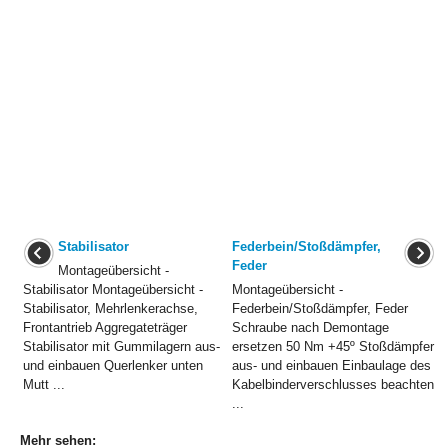
Stabilisator
Federbein/Stoßdämpfer,
Feder
Montageübersicht -
Stabilisator Montageübersicht -
Montageübersicht -
Stabilisator, Mehrlenkerachse,
Federbein/Stoßdämpfer, Feder
Frontantrieb Aggregateträger
Schraube nach Demontage
Stabilisator mit Gummilagern aus-
ersetzen 50 Nm +45º Stoßdämpfer
und einbauen Querlenker unten
aus- und einbauen Einbaulage des
Mutt ...
Kabelbinderverschlusses beachten
...
Mehr sehen: