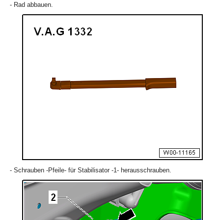
- Rad abbauen.
- Schrauben -Pfeile- für Stabilisator -1- herausschrauben.