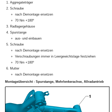
Aggregateträger
Schraube
nach Demontage ersetzen
70 Nm +180º
Radlagergehäuse
Spurstange
aus- und einbauen
Schraube
nach Demontage ersetzen
Verschraubungen immer in Leergewichtslage festziehen
70 Nm +180º
Mutter
nach Demontage ersetzen
Montageübersicht - Spurstange, Mehrlenkerachse, Allradantrieb