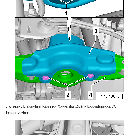
- Mutter -1- abschrauben und Schraube -2- für Koppelstange -3-
herausziehen.