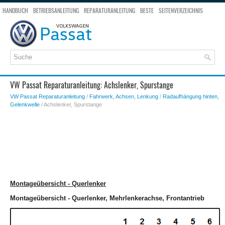
HANDBUCH
BETRIEBSANLEITUNG
REPARATURANLEITUNG
BESTE
SEITENVERZEICHNIS
SEITENSUCHE
VW Passat Reparaturanleitung: Achslenker, Spurstange
VW Passat Reparaturanleitung
/
Fahrwerk, Achsen, Lenkung
/
Radaufhängung hinten,
Gelenkwelle
/ Achslenker, Spurstange
Montageübersicht - Querlenker
Montageübersicht - Querlenker, Mehrlenkerachse, Frontantrieb