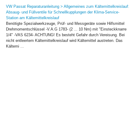
VW Passat Reparaturanleitung > Allgemeines zum Kältemittelkreislauf:
Absaug- und Füllventile für Schnellkupplungen der Klima-Service-
Station am Kältemittelkreislauf
Benötigte Spezialwerkzeuge, Prüf- und Messgeräte sowie Hilfsmittel
Drehmomentschlüssel -V.A.G 1783- (2 ... 10 Nm) mit "Einsteckknarre
1/4" -VAS 6234- ACHTUNG! Es besteht Gefahr durch Vereisung. Bei
nicht entleertem Kältemittelkreislauf wird Kältemittel austreten. Das
Kältemi ...