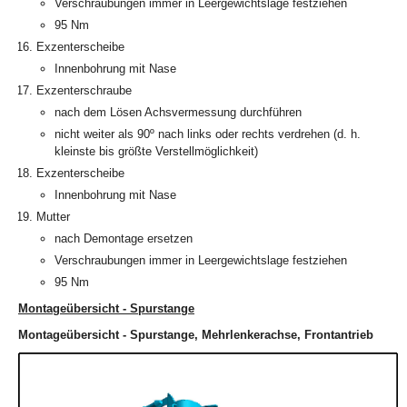
Verschraubungen immer in Leergewichtslage festziehen
95 Nm
Exzenterscheibe
Innenbohrung mit Nase
Exzenterschraube
nach dem Lösen Achsvermessung durchführen
nicht weiter als 90º nach links oder rechts verdrehen (d. h.
kleinste bis größte Verstellmöglichkeit)
Exzenterscheibe
Innenbohrung mit Nase
Mutter
nach Demontage ersetzen
Verschraubungen immer in Leergewichtslage festziehen
95 Nm
Montageübersicht - Spurstange
Montageübersicht - Spurstange, Mehrlenkerachse, Frontantrieb