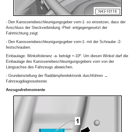
- Den Karosseriebeschleunigungsgeber vorn-1- so einsetzen, dass der
Anschluss der Steckverbindung -Pfeil- entgegengesetzt der
Fahrtrichtung zeigt.
- Den Karosseriebeschleunigungsgeber vorn-1- mit der Schraube -2-
festschrauben.
Einbaulage: Winkeltoleranz -a- beträgt +-10º. Um diesen Winkel darf die
Einbaulage des Karosseriebeschleunigungsgebers vorn von der
Längsachse des Fahrzeugs abweichen.
- Grundeinstellung der Raddämpferelektronik durchführen →
Fahrzeugdiagnosetester.
Anzugsdrehmomente