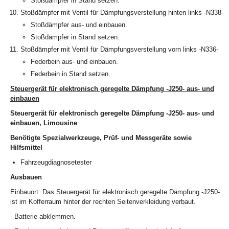
Stoßdämpfer in Stand setzen.
Stoßdämpfer mit Ventil für Dämpfungsverstellung hinten links -N338-
Stoßdämpfer aus- und einbauen.
Stoßdämpfer in Stand setzen.
Stoßdämpfer mit Ventil für Dämpfungsverstellung vorn links -N336-
Federbein aus- und einbauen.
Federbein in Stand setzen.
Steuergerät für elektronisch geregelte Dämpfung -J250- aus- und
einbauen
Steuergerät für elektronisch geregelte Dämpfung -J250- aus- und
einbauen, Limousine
Benötigte Spezialwerkzeuge, Prüf- und Messgeräte sowie
Hilfsmittel
Fahrzeugdiagnosetester
Ausbauen
Einbauort: Das Steuergerät für elektronisch geregelte Dämpfung -J250-
ist im Kofferraum hinter der rechten Seitenverkleidung verbaut.
- Batterie abklemmen.