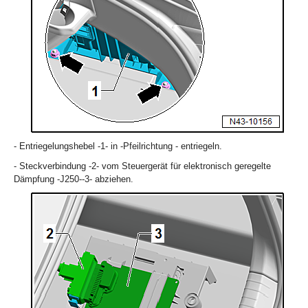
- Entriegelungshebel -1- in -Pfeilrichtung - entriegeln.
- Steckverbindung -2- vom Steuergerät für elektronisch geregelte
Dämpfung -J250--3- abziehen.