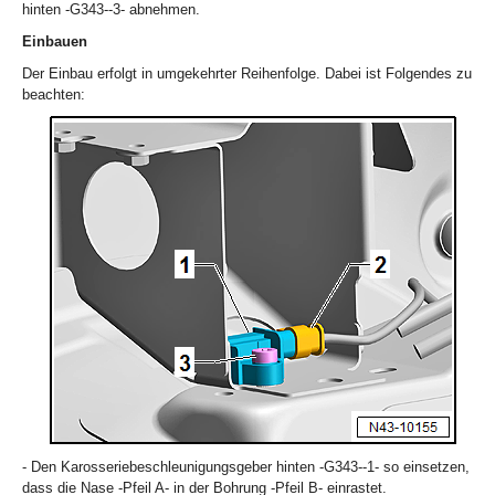
hinten -G343--3- abnehmen.
Einbauen
Der Einbau erfolgt in umgekehrter Reihenfolge. Dabei ist Folgendes zu
beachten:
- Den Karosseriebeschleunigungsgeber hinten -G343--1- so einsetzen,
dass die Nase -Pfeil A- in der Bohrung -Pfeil B- einrastet.