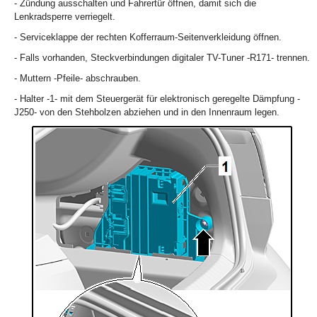
- Zündung ausschalten und Fahrertür öffnen, damit sich die
Lenkradsperre verriegelt.
- Serviceklappe der rechten Kofferraum-Seitenverkleidung öffnen.
- Falls vorhanden, Steckverbindungen digitaler TV-Tuner -R171- trennen.
- Muttern -Pfeile- abschrauben.
- Halter -1- mit dem Steuergerät für elektronisch geregelte Dämpfung -
J250- von den Stehbolzen abziehen und in den Innenraum legen.