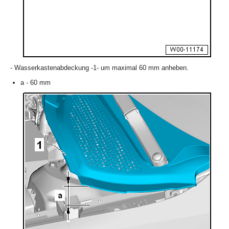
- Wasserkastenabdeckung -1- um maximal 60 mm anheben.
a - 60 mm