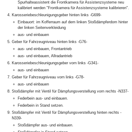
Spurhalteassistent die Frontkamera für Assistenzsysteme neu
kalibriert werden "Frontkamera für Assistenzsysteme kalibrieren".
Karosseriebeschleunigungsgeber hinten links -G699-
Einbauort: im Kofferraum auf dem linken Stoßdämpferdom hinter
der linken Seitenverkleidung
aus- und einbauen
Geber für Fahrzeugniveau hinten links -G76-
aus- und einbauen, Frontantrieb
aus- und einbauen, Allradantrieb
Karosseriebeschleunigungsgeber vorn links -G341-
aus- und einbauen
Geber für Fahrzeugniveau vorn links -G78-
aus- und einbauen
Stoßdämpfer mit Ventil für Dämpfungsverstellung vorn rechts -N337-
Federbein aus- und einbauen.
Federbein in Stand setzen.
Stoßdämpfer mit Ventil für Dämpfungsverstellung hinten rechts -
N339-
Stoßdämpfer aus- und einbauen.