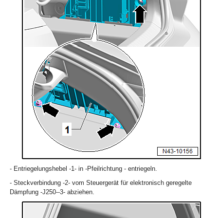
- Entriegelungshebel -1- in -Pfeilrichtung - entriegeln.
- Steckverbindung -2- vom Steuergerät für elektronisch geregelte
Dämpfung -J250--3- abziehen.