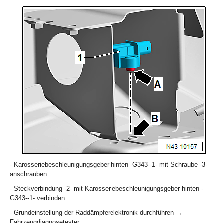
- Karosseriebeschleunigungsgeber hinten -G343--1- mit Schraube -3-
anschrauben.
- Steckverbindung -2- mit Karosseriebeschleunigungsgeber hinten -
G343--1- verbinden.
- Grundeinstellung der Raddämpferelektronik durchführen →
Fahrzeugdiagnosetester.