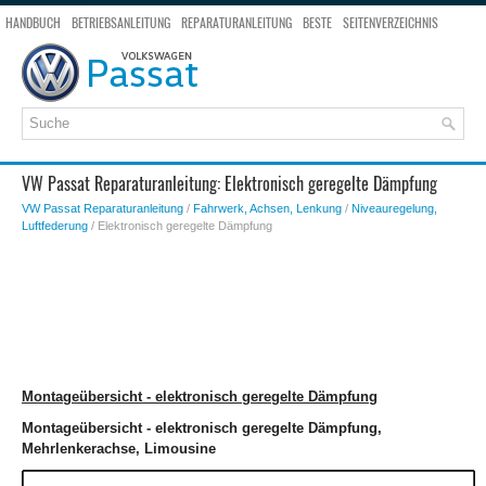
HANDBUCH
BETRIEBSANLEITUNG
REPARATURANLEITUNG
BESTE
SEITENVERZEICHNIS
SEITENSUCHE
VW Passat Reparaturanleitung: Elektronisch geregelte Dämpfung
VW Passat Reparaturanleitung
/
Fahrwerk, Achsen, Lenkung
/
Niveauregelung,
Luftfederung
/ Elektronisch geregelte Dämpfung
Montageübersicht - elektronisch geregelte Dämpfung
Montageübersicht - elektronisch geregelte Dämpfung,
Mehrlenkerachse, Limousine