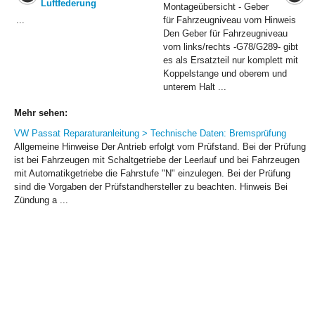
Luftfederung
Montageübersicht - Geber
...
für Fahrzeugniveau vorn Hinweis
Den Geber für Fahrzeugniveau
vorn links/rechts -G78/G289- gibt
es als Ersatzteil nur komplett mit
Koppelstange und oberem und
unterem Halt ...
Mehr sehen:
VW Passat Reparaturanleitung > Technische Daten: Bremsprüfung
Allgemeine Hinweise Der Antrieb erfolgt vom Prüfstand. Bei der Prüfung
ist bei Fahrzeugen mit Schaltgetriebe der Leerlauf und bei Fahrzeugen
mit Automatikgetriebe die Fahrstufe "N" einzulegen. Bei der Prüfung
sind die Vorgaben der Prüfstandhersteller zu beachten. Hinweis Bei
Zündung a ...