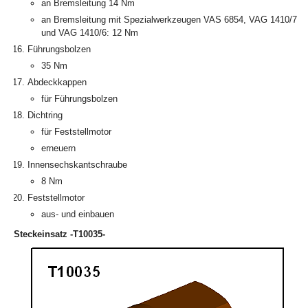
an Bremsleitung 14 Nm
an Bremsleitung mit Spezialwerkzeugen VAS 6854, VAG 1410/7
und VAG 1410/6: 12 Nm
Führungsbolzen
35 Nm
Abdeckkappen
für Führungsbolzen
Dichtring
für Feststellmotor
erneuern
Innensechskantschraube
8 Nm
Feststellmotor
aus- und einbauen
Steckeinsatz -T10035-