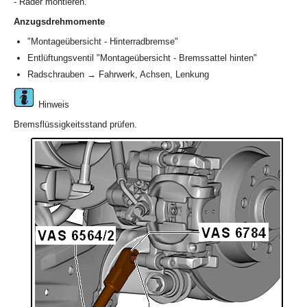
- Räder montieren.
Anzugsdrehmomente
"Montageübersicht - Hinterradbremse"
Entlüftungsventil "Montageübersicht - Bremssattel hinten"
Radschrauben → Fahrwerk, Achsen, Lenkung
Hinweis
Bremsflüssigkeitsstand prüfen.