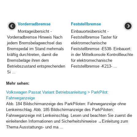
Vorderradbremse
Feststellbremse
Montageübersicht -
Einbauorteübersicht -
Vorderradbremse Hinweis Nach
Feststellbremse Taster für
jedem Bremsbelagwechsel das
elektromechanische
Bremspedal im Stand mehrmals
Feststellbremse -E538- Einbauort:
kräftig durchtreten, damit die
in der Mittelkonsole Kontrollleuchte
Bremsbeläge ihren dem
für elektromechanische
Betriebszustand entsprechenden
Feststellbremse -K213- ...
Si ...
Mehr sehen:
Volkswagen Passat Variant Betriebsanleitung > ParkPilot:
Fahrweganzeige
Abb. 184 Bildschirmanzeige des ParkPiloten: Fahrweganzeige ohne
Lenkeinschlag. Abb. 185 Bildschirmanzeige des ParkPiloten:
Fahrweganzeige mit Lenkeinschlag. Lesen und beachten Sie zuerst die
einleitenden Informationen und Sicherheitshinweise →Einleitung zum
Thema Ausstattungs- und ma ...