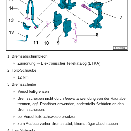
Bremsabschirmblech
Zuordnung ⇒ Elektronischer Teilekatalog (ETKA)
Torx-Schraube
12 Nm
Bremsscheibe
Verschleißgrenzen
Bremsscheiben nicht durch Gewaltanwendung von der Radnabe
trennen, ggf. Rostlöser anwenden, andernfalls Schäden an den
Bremsscheiben.
bei Verschleiß achsweise ersetzen.
zum Ausbau vorher Bremssattel, Bremsträger abschrauben
Torx-Schraube