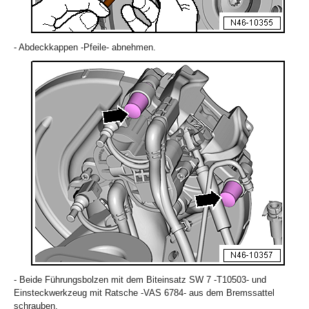
- Abdeckkappen -Pfeile- abnehmen.
- Beide Führungsbolzen mit dem Biteinsatz SW 7 -T10503- und
Einsteckwerkzeug mit Ratsche -VAS 6784- aus dem Bremssattel
schrauben.