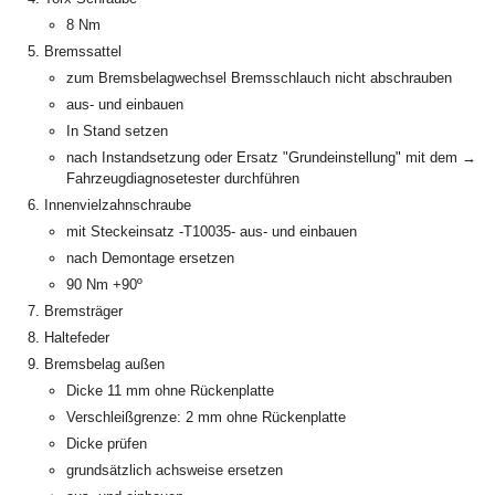
8 Nm
Bremssattel
zum Bremsbelagwechsel Bremsschlauch nicht abschrauben
aus- und einbauen
In Stand setzen
nach Instandsetzung oder Ersatz "Grundeinstellung" mit dem →
Fahrzeugdiagnosetester durchführen
Innenvielzahnschraube
mit Steckeinsatz -T10035- aus- und einbauen
nach Demontage ersetzen
90 Nm +90º
Bremsträger
Haltefeder
Bremsbelag außen
Dicke 11 mm ohne Rückenplatte
Verschleißgrenze: 2 mm ohne Rückenplatte
Dicke prüfen
grundsätzlich achsweise ersetzen