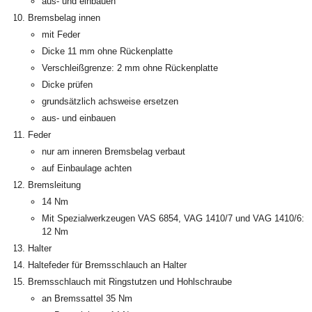
aus- und einbauen
Bremsbelag innen
mit Feder
Dicke 11 mm ohne Rückenplatte
Verschleißgrenze: 2 mm ohne Rückenplatte
Dicke prüfen
grundsätzlich achsweise ersetzen
aus- und einbauen
Feder
nur am inneren Bremsbelag verbaut
auf Einbaulage achten
Bremsleitung
14 Nm
Mit Spezialwerkzeugen VAS 6854, VAG 1410/7 und VAG 1410/6:
12 Nm
Halter
Haltefeder für Bremsschlauch an Halter
Bremsschlauch mit Ringstutzen und Hohlschraube
an Bremssattel 35 Nm