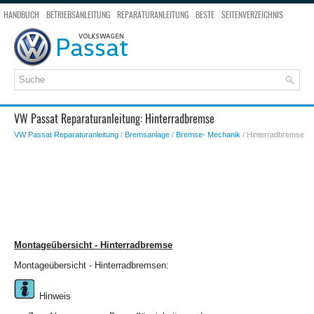
HANDBUCH
BETRIEBSANLEITUNG
REPARATURANLEITUNG
BESTE
SEITENVERZEICHNIS
SEITENSUCHE
VW Passat Reparaturanleitung: Hinterradbremse
VW Passat Reparaturanleitung
/
Bremsanlage
/
Bremse- Mechanik
/ Hinterradbremse
Montageübersicht - Hinterradbremse
Montageübersicht - Hinterradbremsen:
Hinweis