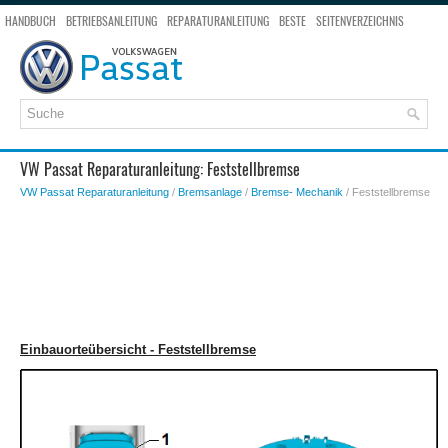
HANDBUCH
BETRIEBSANLEITUNG
REPARATURANLEITUNG
BESTE
SEITENVERZEICHNIS
SEITENSUCHE
VW Passat Reparaturanleitung: Feststellbremse
VW Passat Reparaturanleitung
/
Bremsanlage
/
Bremse- Mechanik
/ Feststellbremse
Einbauorteübersicht - Feststellbremse