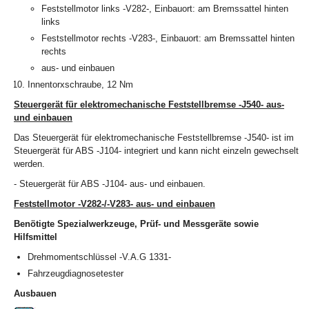
Feststellmotor links -V282-, Einbauort: am Bremssattel hinten
links
Feststellmotor rechts -V283-, Einbauort: am Bremssattel hinten
rechts
aus- und einbauen
Innentorxschraube, 12 Nm
Steuergerät für elektromechanische Feststellbremse -J540- aus-
und einbauen
Das Steuergerät für elektromechanische Feststellbremse -J540- ist im
Steuergerät für ABS -J104- integriert und kann nicht einzeln gewechselt
werden.
- Steuergerät für ABS -J104- aus- und einbauen.
Feststellmotor -V282-/-V283- aus- und einbauen
Benötigte Spezialwerkzeuge, Prüf- und Messgeräte sowie
Hilfsmittel
Drehmomentschlüssel -V.A.G 1331-
Fahrzeugdiagnosetester
Ausbauen