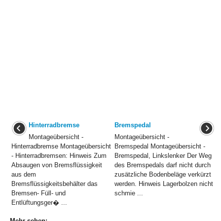
Hinterradbremse
Bremspedal
Montageübersicht -
Montageübersicht -
Hinterradbremse Montageübersicht
Bremspedal Montageübersicht -
- Hinterradbremsen: Hinweis Zum
Bremspedal, Linkslenker Der Weg
Absaugen von Bremsflüssigkeit
des Bremspedals darf nicht durch
aus dem
zusätzliche Bodenbeläge verkürzt
Bremsflüssigkeitsbehälter das
werden. Hinweis Lagerbolzen nicht
Bremsen- Füll- und
schmie ...
Entlüftungsger� ...
Mehr sehen: