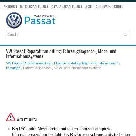
HANDBUCH
BETRIEBSANLEITUNG
REPARATURANLEITUNG
BESTE
SEITENVERZEICHNIS
SEITENSUCHE
VW Passat Reparaturanleitung: Fahrzeugdiagnose-, Mess- und
Informationssysteme
VW Passat Reparaturanleitung
/
Elektrische Anlage Allgemeine Informationen
/
Leitungen
/ Fahrzeugdiagnose-, Mess- und Informationssysteme
ACHTUNG!
Bei Prüf- oder Messfahrten mit einem Fahrzeugdiagnose
Informationssystem besteht das Risiko von schweren bis tödlichen