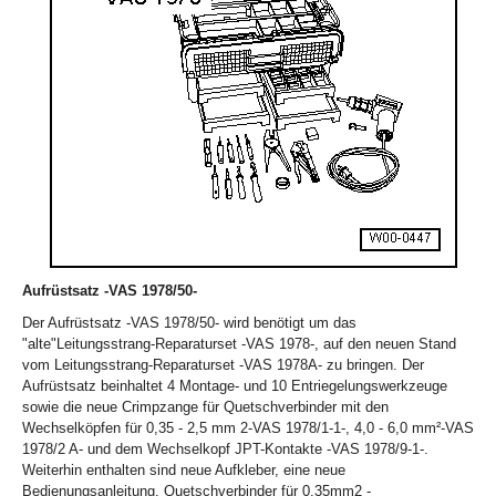
Aufrüstsatz -VAS 1978/50-
Der Aufrüstsatz -VAS 1978/50- wird benötigt um das
"alte"Leitungsstrang-Reparaturset -VAS 1978-, auf den neuen Stand
vom Leitungsstrang-Reparaturset -VAS 1978A- zu bringen. Der
Aufrüstsatz beinhaltet 4 Montage- und 10 Entriegelungswerkzeuge
sowie die neue Crimpzange für Quetschverbinder mit den
Wechselköpfen für 0,35 - 2,5 mm
2
-VAS 1978/1-1-, 4,0 - 6,0 mm
²
-VAS
1978/2 A- und dem Wechselkopf JPT-Kontakte -VAS 1978/9-1-.
Weiterhin enthalten sind neue Aufkleber, eine neue
Bedienungsanleitung, Quetschverbinder für 0.35mm
2
-