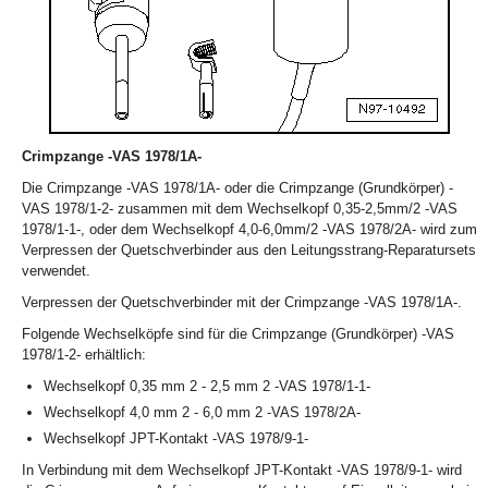
Crimpzange -VAS 1978/1A-
Die Crimpzange -VAS 1978/1A- oder die Crimpzange (Grundkörper) -
VAS 1978/1-2- zusammen mit dem Wechselkopf 0,35-2,5mm/2 -VAS
1978/1-1-, oder dem Wechselkopf 4,0-6,0mm/2 -VAS 1978/2A- wird zum
Verpressen der Quetschverbinder aus den Leitungsstrang-Reparatursets
verwendet.
Verpressen der Quetschverbinder mit der Crimpzange -VAS 1978/1A-.
Folgende Wechselköpfe sind für die Crimpzange (Grundkörper) -VAS
1978/1-2- erhältlich:
Wechselkopf 0,35 mm
2
- 2,5 mm
2
-VAS 1978/1-1-
Wechselkopf 4,0 mm
2
- 6,0 mm
2
-VAS 1978/2A-
Wechselkopf JPT-Kontakt -VAS 1978/9-1-
In Verbindung mit dem Wechselkopf JPT-Kontakt -VAS 1978/9-1- wird