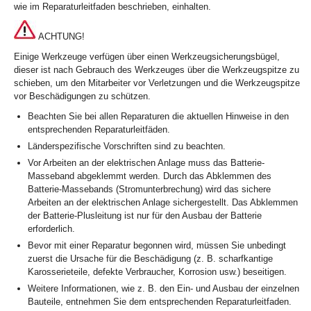
wie im Reparaturleitfaden beschrieben, einhalten.
ACHTUNG!
Einige Werkzeuge verfügen über einen Werkzeugsicherungsbügel,
dieser ist nach Gebrauch des Werkzeuges über die Werkzeugspitze zu
schieben, um den Mitarbeiter vor Verletzungen und die Werkzeugspitze
vor Beschädigungen zu schützen.
Beachten Sie bei allen Reparaturen die aktuellen Hinweise in den
entsprechenden Reparaturleitfäden.
Länderspezifische Vorschriften sind zu beachten.
Vor Arbeiten an der elektrischen Anlage muss das Batterie-
Masseband abgeklemmt werden. Durch das Abklemmen des
Batterie-Massebands (Stromunterbrechung) wird das sichere
Arbeiten an der elektrischen Anlage sichergestellt. Das Abklemmen
der Batterie-Plusleitung ist nur für den Ausbau der Batterie
erforderlich.
Bevor mit einer Reparatur begonnen wird, müssen Sie unbedingt
zuerst die Ursache für die Beschädigung (z. B. scharfkantige
Karosserieteile, defekte Verbraucher, Korrosion usw.) beseitigen.
Weitere Informationen, wie z. B. den Ein- und Ausbau der einzelnen
Bauteile, entnehmen Sie dem entsprechenden Reparaturleitfaden.