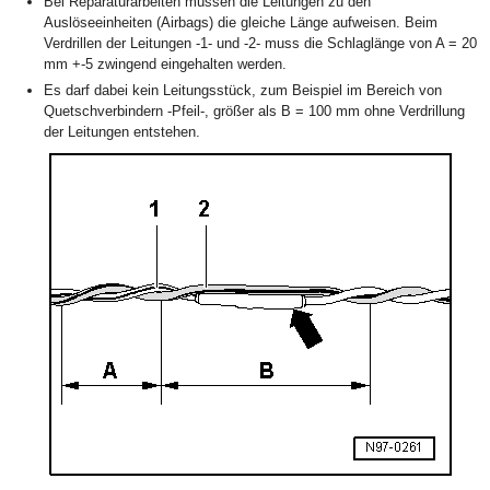
Bei Reparaturarbeiten müssen die Leitungen zu den
Auslöseeinheiten (Airbags) die gleiche Länge aufweisen. Beim
Verdrillen der Leitungen -1- und -2- muss die Schlaglänge von A = 20
mm +-5 zwingend eingehalten werden.
Es darf dabei kein Leitungsstück, zum Beispiel im Bereich von
Quetschverbindern -Pfeil-, größer als B = 100 mm ohne Verdrillung
der Leitungen entstehen.