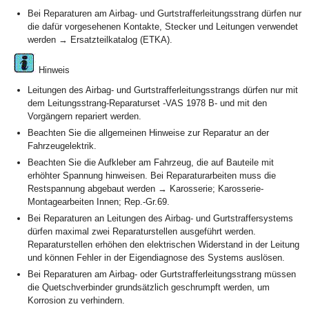
Bei Reparaturen am Airbag- und Gurtstrafferleitungsstrang dürfen nur
die dafür vorgesehenen Kontakte, Stecker und Leitungen verwendet
werden → Ersatzteilkatalog (ETKA).
Hinweis
Leitungen des Airbag- und Gurtstrafferleitungsstrangs dürfen nur mit
dem Leitungsstrang-Reparaturset -VAS 1978 B- und mit den
Vorgängern repariert werden.
Beachten Sie die allgemeinen Hinweise zur Reparatur an der
Fahrzeugelektrik.
Beachten Sie die Aufkleber am Fahrzeug, die auf Bauteile mit
erhöhter Spannung hinweisen. Bei Reparaturarbeiten muss die
Restspannung abgebaut werden → Karosserie; Karosserie-
Montagearbeiten Innen; Rep.-Gr.69.
Bei Reparaturen an Leitungen des Airbag- und Gurtstraffersystems
dürfen maximal zwei Reparaturstellen ausgeführt werden.
Reparaturstellen erhöhen den elektrischen Widerstand in der Leitung
und können Fehler in der Eigendiagnose des Systems auslösen.
Bei Reparaturen am Airbag- oder Gurtstrafferleitungsstrang müssen
die Quetschverbinder grundsätzlich geschrumpft werden, um
Korrosion zu verhindern.