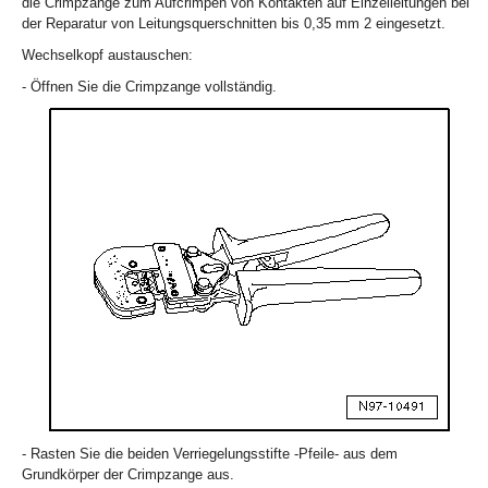
die Crimpzange zum Aufcrimpen von Kontakten auf Einzelleitungen bei
der Reparatur von Leitungsquerschnitten bis 0,35 mm
2
eingesetzt.
Wechselkopf austauschen:
- Öffnen Sie die Crimpzange vollständig.
- Rasten Sie die beiden Verriegelungsstifte -Pfeile- aus dem
Grundkörper der Crimpzange aus.