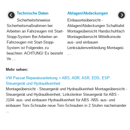
Technische Daten
Ablagen/Abdeckungen
Sicherheitshinweise
Einbauorteübersicht -
Sicherheitsmaßnahmen bei
Ablagen/Abdeckungen Schalttafel
Arbeiten an Fahrzeugen mit Start-
Montageübersicht Handschuhfach
Stopp-System Bei Arbeiten an
Montageübersicht Mittelkonsole
Fahrzeugen mit Start-Stopp-
aus- und einbauen
System ist Folgendes zu
Lenksäulenverkleidung Montageü
beachten: ACHTUNG! Es besteht
...
Ve ...
Mehr sehen:
VW Passat Reparaturanleitung > ABS, ADR, ASR, EDS, ESP:
Steuergerät und Hydraulikeinheit
Montageübersicht - Steuergerät und Hydraulikeinheit Montageübersicht -
Steuergerät und Hydraulikeinheit, Linkslenker Steuergerät für ABS -
J104- aus- und einbauen Hydraulikeinheit für ABS -N55- aus- und
einbauen Torx-Schraube neue Torx-Schrauben in 2 Stufen nacheinander
...