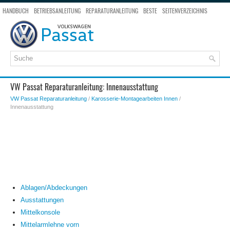
HANDBUCH
BETRIEBSANLEITUNG
REPARATURANLEITUNG
BESTE
SEITENVERZEICHNIS
SEITENSUCHE
VW Passat Reparaturanleitung: Innenausstattung
VW Passat Reparaturanleitung
/
Karosserie-Montagearbeiten Innen
/
Innenausstattung
Ablagen/Abdeckungen
Ausstattungen
Mittelkonsole
Mittelarmlehne vorn