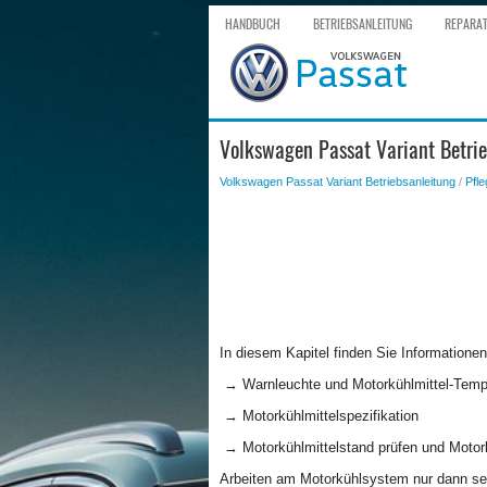
HANDBUCH
BETRIEBSANLEITUNG
REPARA
Volkswagen Passat Variant Betri
Volkswagen Passat Variant Betriebsanleitung
/
Pfle
In diesem Kapitel finden Sie Information
→ Warnleuchte und Motorkühlmittel-Tem
→ Motorkühlmittelspezifikation
→ Motorkühlmittelstand prüfen und Motor
Arbeiten am Motorkühlsystem nur dann se