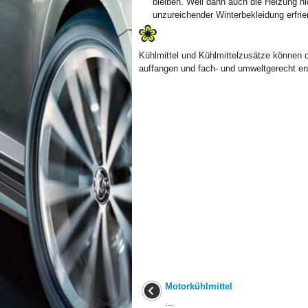
bleiben. Weil dann auch die Heizung n
unzureichender Winterbekleidung erfrie
Kühlmittel und Kühlmittelzusätze können 
auffangen und fach- und umweltgerecht en
Motorkühlmittel
...