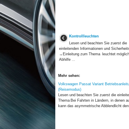
Kontrollleuchten
Lesen und beachten Sie zuerst die
einleitenden Informationen und Sicherheit
→Einleitung zum Thema leuchtet möglic
Abhilfe ...
Mehr sehen:
Volkswagen Passat Variant Betriebsanleitu
(Reisemodus)
Lesen und beachten Sie zuerst die einlei
Thema Bei Fahrten in Ländern, in denen au
kann das asymmetrische Abblendlicht den