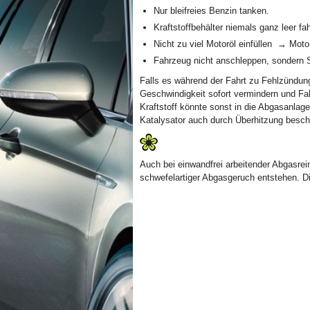
Nur bleifreies Benzin tanken.
Kraftstoffbehälter niemals ganz leer fa
Nicht zu viel Motoröl einfüllen → Moto
Fahrzeug nicht anschleppen, sondern S
Falls es während der Fahrt zu Fehlzündun
Geschwindigkeit sofort vermindern und Fa
Kraftstoff könnte sonst in die Abgasanla
Katalysator auch durch Überhitzung besch
Auch bei einwandfrei arbeitender Abgasre
schwefelartiger Abgasgeruch entstehen. Di