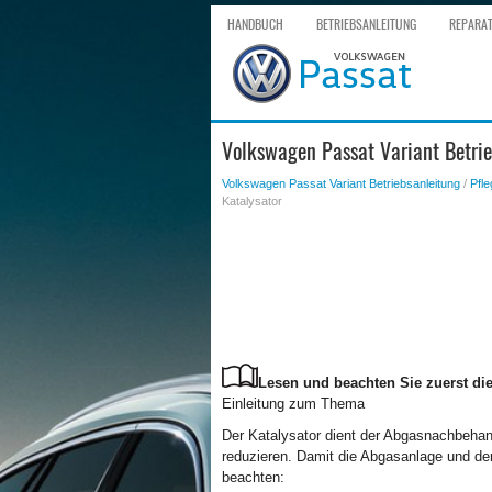
HANDBUCH
BETRIEBSANLEITUNG
REPARA
Volkswagen Passat Variant Betrie
Volkswagen Passat Variant Betriebsanleitung
/
Pfle
Katalysator
Lesen und beachten Sie zuerst die
Einleitung zum Thema
Der Katalysator dient der Abgasnachbehan
reduzieren. Damit die Abgasanlage und de
beachten: