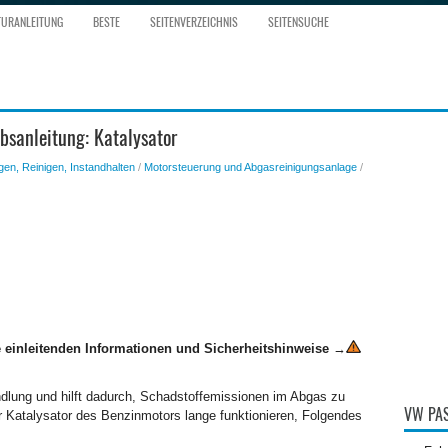
TURANLEITUNG
BESTE
SEITENVERZEICHNIS
SEITENSUCHE
bsanleitung: Katalysator
gen, Reinigen, Instandhalten
/
Motorsteuerung und Abgasreinigungsanlage
/
 einleitenden Informationen und Sicherheitshinweise
→
dlung und hilft dadurch, Schadstoffemissionen im Abgas zu
VW PAS
r Katalysator des Benzinmotors lange funktionieren, Folgendes