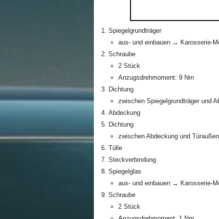
Spiegelgrundträger
aus- und einbauen → Karosserie-M
Schraube
2 Stück
Anzugsdrehmoment: 9 Nm
Dichtung
zwischen Spiegelgrundträger und 
Abdeckung
Dichtung
zwischen Abdeckung und Türaußen
Tülle
Steckverbindung
Spiegelglas
aus- und einbauen → Karosserie-M
Schraube
2 Stück
Anzugsdrehmoment: 1 Nm