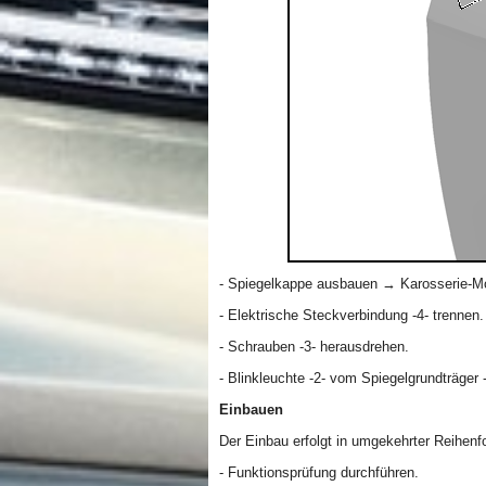
- Spiegelkappe ausbauen → Karosserie-M
- Elektrische Steckverbindung -4- trennen.
- Schrauben -3- herausdrehen.
- Blinkleuchte -2- vom Spiegelgrundträge
Einbauen
Der Einbau erfolgt in umgekehrter Reihenf
- Funktionsprüfung durchführen.