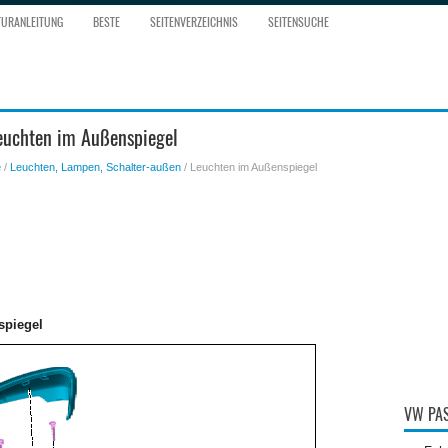
TURANLEITUNG
BESTE
SEITENVERZEICHNIS
SEITENSUCHE
euchten im Außenspiegel
e
/
Leuchten, Lampen, Schalter-außen
/ Leuchten im Außenspiegel
spiegel
VW PAS