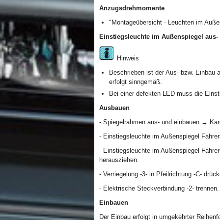
Anzugsdrehmomente
"Montageübersicht - Leuchten im Auße
Einstiegsleuchte im Außenspiegel aus-
Hinweis
Beschrieben ist der Aus- bzw. Einbau a
erfolgt sinngemäß.
Bei einer defekten LED muss die Einst
Ausbauen
- Spiegelrahmen aus- und einbauen → Kar
- Einstiegsleuchte im Außenspiegel Fahrers
- Einstiegsleuchte im Außenspiegel Fahrer
herausziehen.
- Verriegelung -3- in Pfeilrichtung -C- drüc
- Elektrische Steckverbindung -2- trennen.
Einbauen
Der Einbau erfolgt in umgekehrter Reihenf