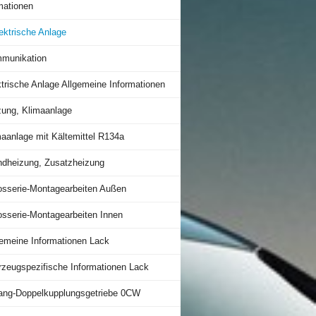
mationen
ektrische Anlage
munikation
trische Anlage Allgemeine Informationen
zung, Klimaanlage
maanlage mit Kältemittel R134a
ndheizung, Zusatzheizung
osserie-Montagearbeiten Außen
osserie-Montagearbeiten Innen
gemeine Informationen Lack
rzeugspezifische Informationen Lack
ang-Doppelkupplungsgetriebe 0CW