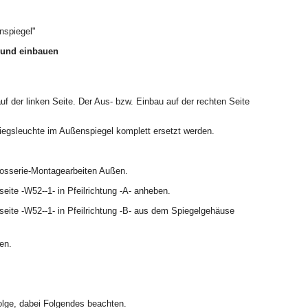
nspiegel"
 und einbauen
uf der linken Seite. Der Aus- bzw. Einbau auf der rechten Seite
iegsleuchte im Außenspiegel komplett ersetzt werden.
osserie-Montagearbeiten Außen.
eite -W52--1- in Pfeilrichtung -A- anheben.
seite -W52--1- in Pfeilrichtung -B- aus dem Spiegelgehäuse
ken.
olge, dabei Folgendes beachten.