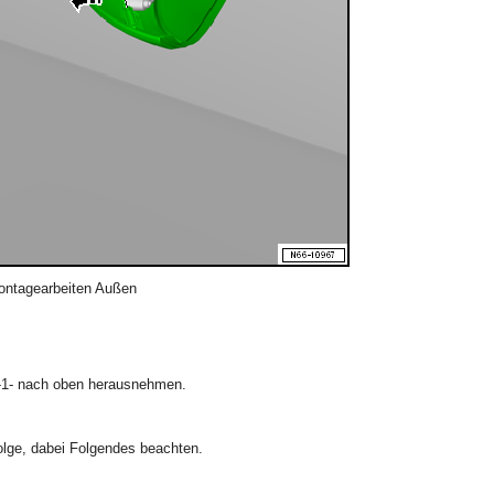
ontagearbeiten Außen
r -1- nach oben herausnehmen.
olge, dabei Folgendes beachten.