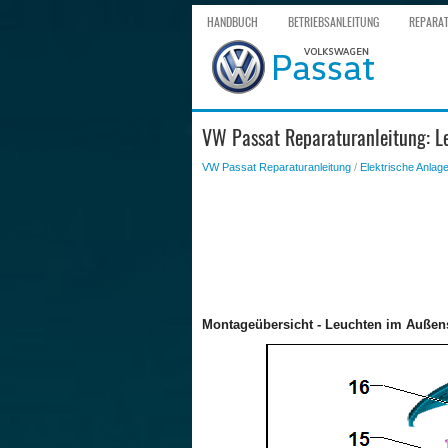
HANDBUCH
BETRIEBSANLEITUNG
REPARA
VW Passat Reparaturanleitung: L
VW Passat Reparaturanleitung
/
Elektrische Anlag
Montageübersicht - Leuchten im Außen