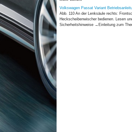
Volkswagen Passat Variant Betriebsanlei
Abb. 110 An der Lenksäule rechts: Fronts
Heckscheibenwischer bedienen. Lesen und 
Sicherheitshinweise →Einleitung zum Them