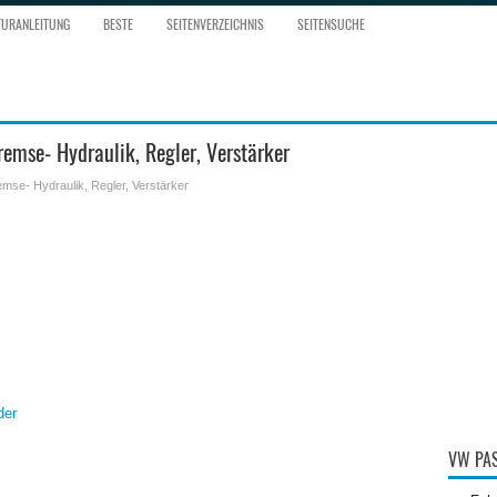
TURANLEITUNG
BESTE
SEITENVERZEICHNIS
SEITENSUCHE
emse- Hydraulik, Regler, Verstärker
emse- Hydraulik, Regler, Verstärker
der
VW PAS